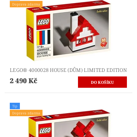
Doprava zdarma
LEGO® 4000028 HOUSE (DŮM) LIMITED EDITION
2 490 Kč
Tip
Doprava zdarma