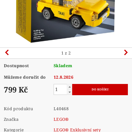
1
z 2
Dostupnost
Skladem
Můžeme doručit do
12.8.2026
799 Kč
Kód produktu
L40468
Značka
LEGO®
Kategorie
LEGO® Exklusivní sety