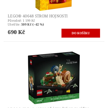
LEGO® 40648 STROM HOJNOSTI
Původně:
1 199 Kč
Ušetříte
:
509 Kč (–42 %)
690 Kč