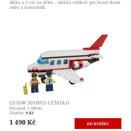
délku a 5 cm na šířku – ideální velikost pro hraní doma
nebo u kamarádů.
LEGO® 5010053 LETADLO
Původně:
1 499 Kč
Ušetříte
:
9 Kč
1 490 Kč