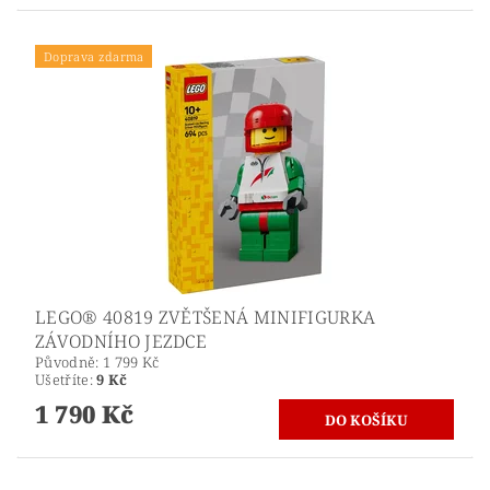
Doprava zdarma
LEGO® 40819 ZVĚTŠENÁ MINIFIGURKA
ZÁVODNÍHO JEZDCE
Původně:
1 799 Kč
Ušetříte
:
9 Kč
1 790 Kč