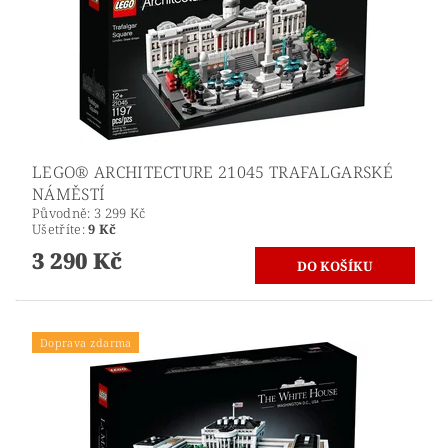
LEGO® ARCHITECTURE 21045 TRAFALGARSKÉ
NÁMĚSTÍ
Původně:
3 299 Kč
Ušetříte
:
9 Kč
3 290 Kč
Doprava zdarma