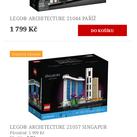
LEGO® ARCHITECTURE 21044 PAŘÍŽ
1 799 Kč
Doprava zdarma
LEGO® ARCHITECTURE 21057 SINGAPUR
Původně:
1 999 Kč