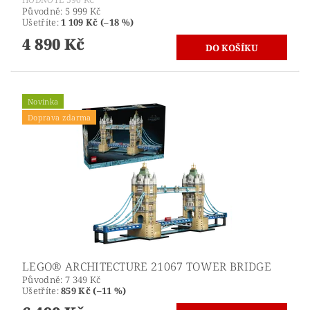
Původně:
5 999 Kč
Ušetříte
:
1 109 Kč (–18 %)
4 890 Kč
Novinka
Doprava zdarma
LEGO® ARCHITECTURE 21067 TOWER BRIDGE
Původně:
7 349 Kč
Ušetříte
:
859 Kč (–11 %)