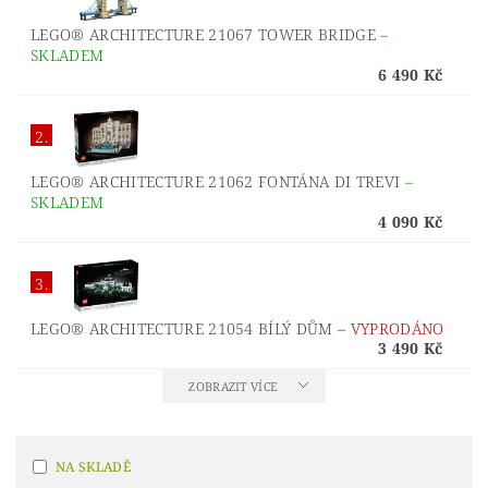
LEGO® ARCHITECTURE 21067 TOWER BRIDGE
–
SKLADEM
6 490 Kč
2.
LEGO® ARCHITECTURE 21062 FONTÁNA DI TREVI
–
SKLADEM
4 090 Kč
3.
LEGO® ARCHITECTURE 21054 BÍLÝ DŮM
–
VYPRODÁNO
3 490 Kč
ZOBRAZIT VÍCE
NA SKLADĚ