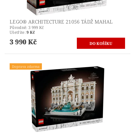
LEGO® ARCHITECTURE 21056 TÁDŽ MAHAL
Původně:
3 999 Kč
Ušetříte
:
9 Kč
3 990 Kč
Doprava zdarma