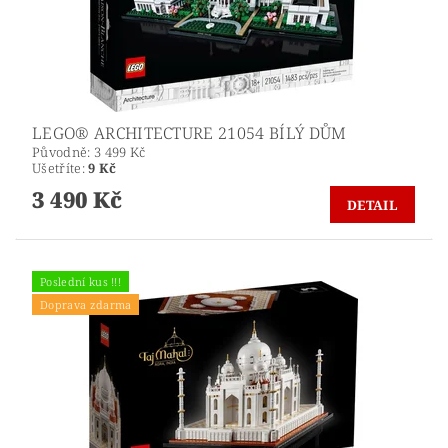
LEGO® ARCHITECTURE 21054 BÍLÝ DŮM
Původně:
3 499 Kč
Ušetříte
:
9 Kč
3 490 Kč
DETAIL
Poslední kus !!!
Doprava zdarma