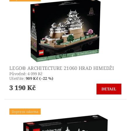
LEGO® ARCHITECTURE 21060 HRAD HIMEDŽI
Původně:
4 099 Kč
Ušetříte
:
909 Kč (–22 %)
3 190 Kč
DETAIL
Doprava zdarma