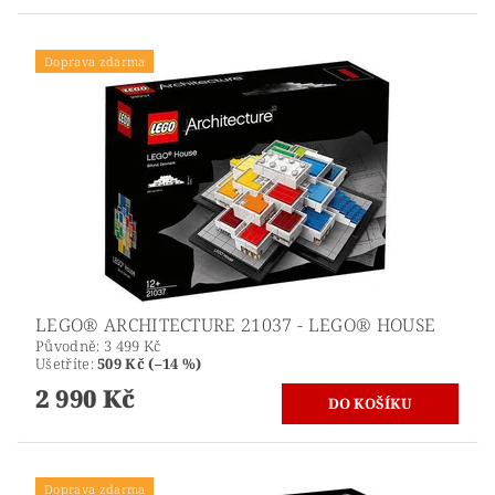
Doprava zdarma
LEGO® ARCHITECTURE 21037 - LEGO® HOUSE
Původně:
3 499 Kč
Ušetříte
:
509 Kč (–14 %)
2 990 Kč
Doprava zdarma