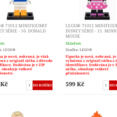
® 71012 MINIFIGURKY
LEGO® 71012 MINIFIGU
EY SÉRIE - 10. DONALD
DISNEY SÉRIE - 11. MINN
K
MOUSE
dem
Skladem
a:
LEGO®
Značka:
LEGO®
a je nová, nehraná, je však
Figurka je nová, nehraná, je
ena z originál sáčku z důvodu
vybalena z originál sáčku z
fikace. Dodávána je v ZIP
identifikace. Dodávána je v 
, obsahuje veškeré
sáčku, obsahuje veškeré
šenství.
příslušenství.
 Kč
599 Kč