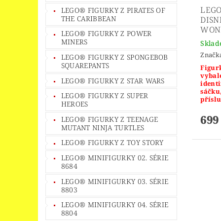
LEGO
LEGO® FIGURKY Z PIRATES OF
THE CARIBBEAN
DISNE
WON
LEGO® FIGURKY Z POWER
MINERS
Skla
Značk
LEGO® FIGURKY Z SPONGEBOB
SQUAREPANTS
Figurk
vybal
LEGO® FIGURKY Z STAR WARS
identi
sáčku
LEGO® FIGURKY Z SUPER
příslu
HEROES
699
LEGO® FIGURKY Z TEENAGE
MUTANT NINJA TURTLES
LEGO® FIGURKY Z TOY STORY
LEGO® MINIFIGURKY 02. SÉRIE
8684
LEGO® MINIFIGURKY 03. SÉRIE
8803
LEGO® MINIFIGURKY 04. SÉRIE
8804