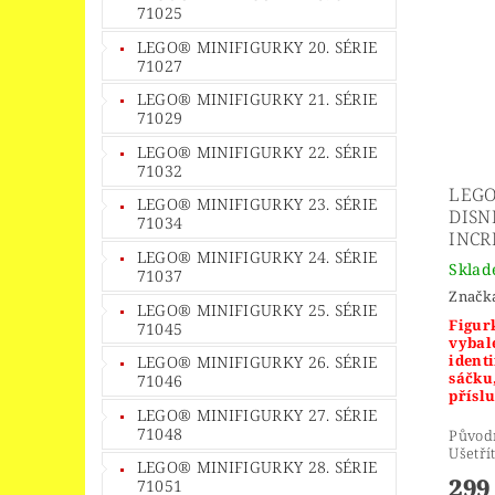
71025
LEGO® MINIFIGURKY 20. SÉRIE
71027
LEGO® MINIFIGURKY 21. SÉRIE
71029
LEGO® MINIFIGURKY 22. SÉRIE
71032
LEGO
LEGO® MINIFIGURKY 23. SÉRIE
DISNE
71034
INCR
LEGO® MINIFIGURKY 24. SÉRIE
Skla
71037
Značk
LEGO® MINIFIGURKY 25. SÉRIE
Figurk
71045
vybal
identi
LEGO® MINIFIGURKY 26. SÉRIE
sáčku
71046
příslu
LEGO® MINIFIGURKY 27. SÉRIE
71048
Původ
Ušetří
LEGO® MINIFIGURKY 28. SÉRIE
299
71051