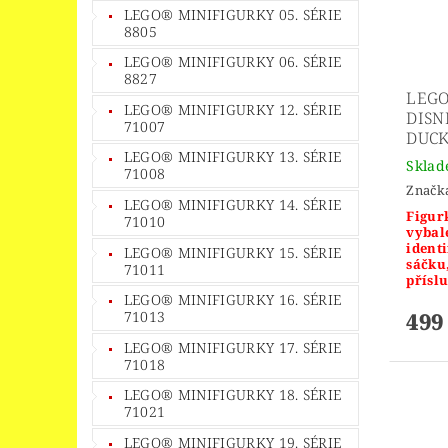
LEGO® MINIFIGURKY 05. SÉRIE
8805
LEGO® MINIFIGURKY 06. SÉRIE
8827
LEGO
LEGO® MINIFIGURKY 12. SÉRIE
DISN
71007
DUC
LEGO® MINIFIGURKY 13. SÉRIE
Skla
71008
Značk
LEGO® MINIFIGURKY 14. SÉRIE
Figurk
71010
vybal
identi
LEGO® MINIFIGURKY 15. SÉRIE
sáčku
71011
příslu
LEGO® MINIFIGURKY 16. SÉRIE
499
71013
LEGO® MINIFIGURKY 17. SÉRIE
71018
LEGO® MINIFIGURKY 18. SÉRIE
71021
LEGO® MINIFIGURKY 19. SÉRIE