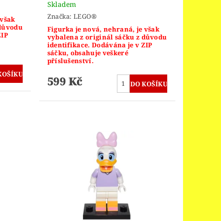
Skladem
Značka:
LEGO®
 však
 důvodu
Figurka je nová, nehraná, je však
ZIP
vybalena z originál sáčku z důvodu
identifikace. Dodávána je v ZIP
sáčku, obsahuje veškeré
příslušenství.
599 Kč