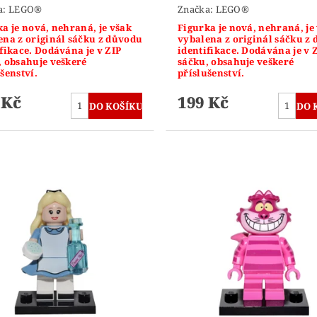
a:
LEGO®
Značka:
LEGO®
a je nová, nehraná, je však
Figurka je nová, nehraná, je
ena z originál sáčku z důvodu
vybalena z originál sáčku z
fikace. Dodávána je v ZIP
identifikace. Dodávána je v 
, obsahuje veškeré
sáčku, obsahuje veškeré
šenství.
příslušenství.
 Kč
199 Kč