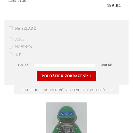
Leonardo -...
199 Kč
NA SKLADĚ
AKCE
NOVINKA
TIP
199
Kč
200
Kč
POLOŽEK K ZOBRAZENÍ:
1
FILTR PODLE PARAMETRŮ, VLASTNOSTÍ A VÝROBCŮ