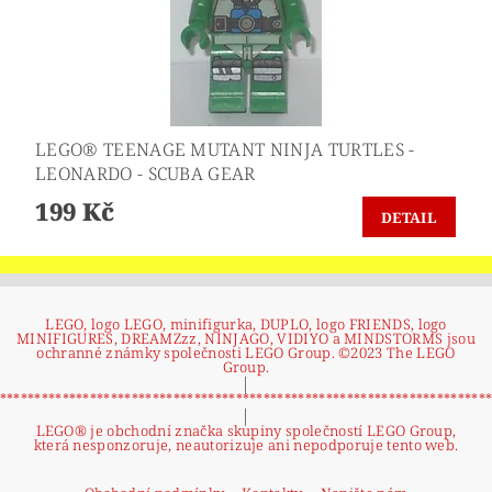
LEGO® TEENAGE MUTANT NINJA TURTLES -
LEONARDO - SCUBA GEAR
199 Kč
DETAIL
LEGO, logo LEGO, minifigurka, DUPLO, logo FRIENDS, logo
MINIFIGURES, DREAMZzz, NINJAGO, VIDIYO a MINDSTORMS jsou
ochranné známky společnosti LEGO Group. ©2023 The LEGO
Group.
|
**********************************************************************
|
LEGO® je obchodní značka skupiny společností LEGO Group,
která nesponzoruje, neautorizuje ani nepodporuje tento web.