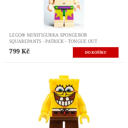
LEGO® MINIFIGURKA SPONGEBOB
SQUAREPANTS - PATRICK - TONGUE OUT
799 Kč