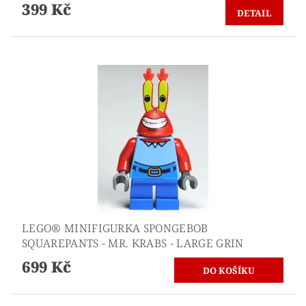
399 Kč
DETAIL
LEGO® MINIFIGURKA SPONGEBOB
SQUAREPANTS - MR. KRABS - LARGE GRIN
699 Kč