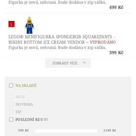
Figurka je nová, nehraná. Bude dodána v zip sáčku.
499 Kč
3.
LEGO® MINIFIGURKA SPONGEBOB SQUAREPANTS -
BIKINI BOTTOM ICE CREAM VENDOR
–
VYPRODÁNO
Figurka je nová, nehraná. Bude dodána v zip sáčku.
399 Kč
ZOBRAZIT VÍCE
NA SKLADĚ
AKCE
NOVINKA
TIP
POSLEDNÍ KUS !!!
399
Kč
5149
Kč