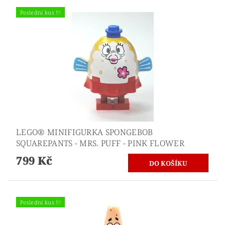
Poslední kus !!!
LEGO® MINIFIGURKA SPONGEBOB
SQUAREPANTS - MRS. PUFF - PINK FLOWER
799 Kč
Poslední kus !!!