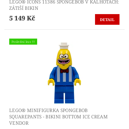
LEGO® ICONS 11386 SPONGEBOB V KALHOTÁCH:
ZÁTIŠÍ BIKIN
5 149 Kč
DETAIL
Poslední kus !!!
LEGO® MINIFIGURKA SPONGEBOB
SQUAREPANTS - BIKINI BOTTOM ICE CREAM
VENDOR