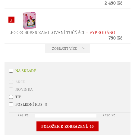
2 490 Kč
3.
LEGO® 40886 ZAMILOVANÍ TUČŇÁCI
–
VYPRODÁNO
790 Kč
ZOBRAZIT VÍCE
NA SKLADĚ
AKCE
NOVINKA
TIP
POSLEDNÍ KUS !!!
249
Kč
2790
Kč
POLOŽEK K ZOBRAZENÍ:
40