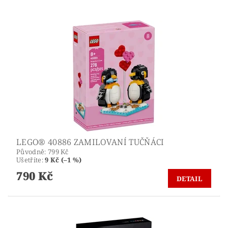
LEGO® 40886 ZAMILOVANÍ TUČŇÁCI
Původně:
799 Kč
Ušetříte
:
9 Kč (–1 %)
790 Kč
DETAIL