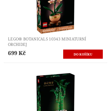
LEGO® BOTANICALS 10343 MINIATURNÍ
ORCHIDEJ
699 Kč