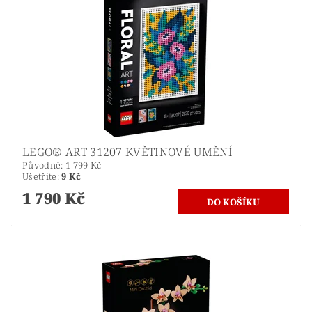
LEGO® ART 31207 KVĚTINOVÉ UMĚNÍ
Původně:
1 799 Kč
Ušetříte
:
9 Kč
1 790 Kč