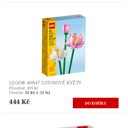
LEGO® 40647 LOTOSOVÉ KVĚTY
Původně:
499 Kč
Ušetříte
:
55 Kč (–11 %)
444 Kč