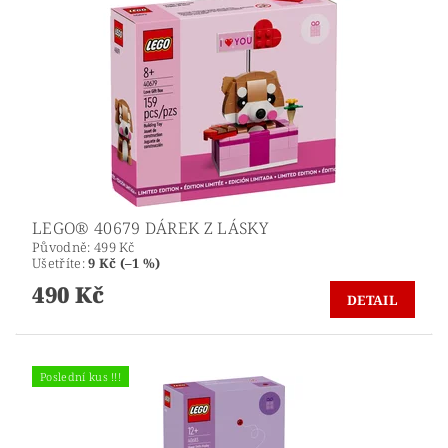
LEGO® 40679 DÁREK Z LÁSKY
Původně:
499 Kč
Ušetříte
:
9 Kč (–1 %)
490 Kč
DETAIL
Poslední kus !!!