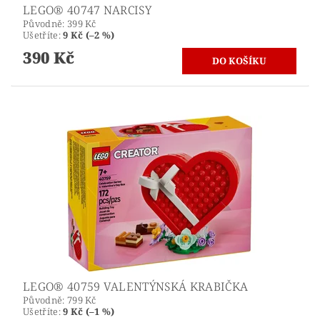
LEGO® 40747 NARCISY
Původně:
399 Kč
Ušetříte
:
9 Kč (–2 %)
390 Kč
LEGO® 40759 VALENTÝNSKÁ KRABIČKA
Původně:
799 Kč
Ušetříte
:
9 Kč (–1 %)