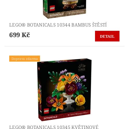
LEGO® BOTANICALS 10344 BAMBUS ŠTĚSTÍ
699 Kč
DETAIL
Doprava zdarma
LEGO® BOTANICALS 10345 KVĚTINOVÉ