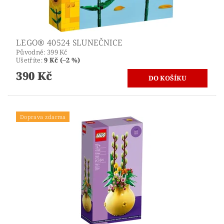
LEGO® 40524 SLUNEČNICE
Původně:
399 Kč
Ušetříte
:
9 Kč (–2 %)
390 Kč
Doprava zdarma