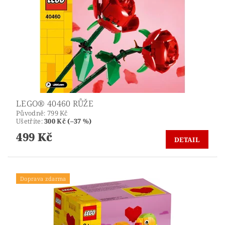
LEGO® 40460 RŮŽE
Původně:
799 Kč
Ušetříte
:
300 Kč (–37 %)
499 Kč
DETAIL
Doprava zdarma