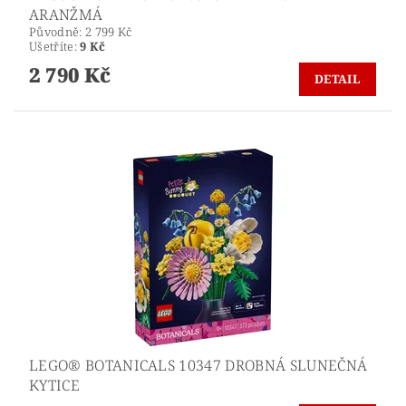
ARANŽMÁ
Původně:
2 799 Kč
Ušetříte
:
9 Kč
2 790 Kč
DETAIL
LEGO® BOTANICALS 10347 DROBNÁ SLUNEČNÁ
KYTICE