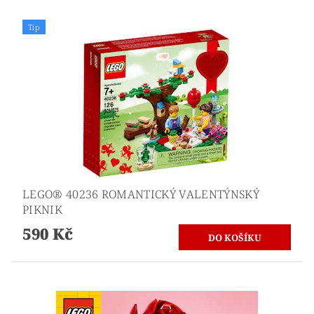
Tip
LEGO® 40236 ROMANTICKÝ VALENTÝNSKÝ
PIKNIK
590 Kč