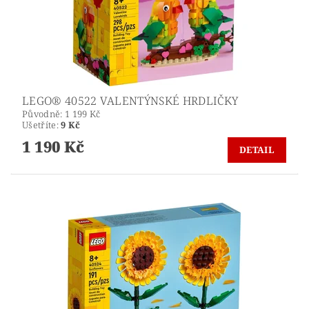
LEGO® 40522 VALENTÝNSKÉ HRDLIČKY
Původně:
1 199 Kč
Ušetříte
:
9 Kč
1 190 Kč
DETAIL