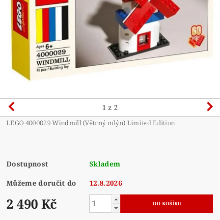
1
z 2
LEGO 4000029 Windmill (Větrný mlýn) Limited Edition
Dostupnost
Skladem
Můžeme doručit do
12.8.2026
2 490 Kč