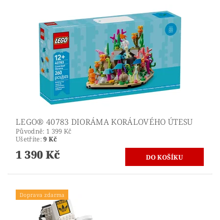
LEGO® 40783 DIORÁMA KORÁLOVÉHO ÚTESU
Původně:
1 399 Kč
Ušetříte
:
9 Kč
1 390 Kč
Doprava zdarma