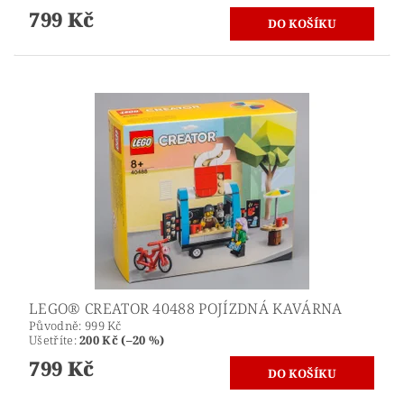
799 Kč
LEGO® CREATOR 40488 POJÍZDNÁ KAVÁRNA
Původně:
999 Kč
Ušetříte
:
200 Kč (–20 %)
799 Kč