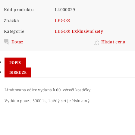
Kód produktu
L4000029
Značka
LEGO®
Kategorie
LEGO® Exklusivní sety
Dotaz
Hlídat cenu
POPIS
DISKUZE
Limitovaná edice vydaná k 60. výročí kostičky.
Vydáno pouze 5000 ks, každý set je číslovaný.