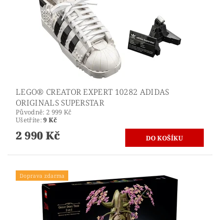
LEGO® CREATOR EXPERT 10282 ADIDAS
ORIGINALS SUPERSTAR
Původně:
2 999 Kč
Ušetříte
:
9 Kč
2 990 Kč
Doprava zdarma