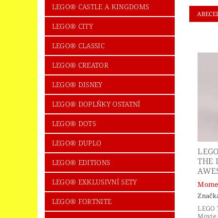
LEGO® CASTLE A KINGDOMS
ABECE
LEGO® CITY
LEGO® CLASSIC
LEGO® CREATOR
LEGO® DISNEY
LEGO® DOPLŇKY OSTATNÍ
LEGO® DOTS
LEGO® DUPLO
LEGO
THE 
LEGO® EDITIONS
AWE
LEGO® EXKLUSIVNÍ SETY
Momen
Značk
LEGO® FORTNITE
LEGO 
Movie