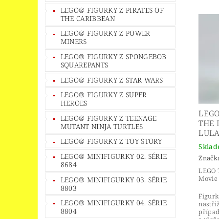
LEGO® FIGURKY Z PIRATES OF
THE CARIBBEAN
LEGO® FIGURKY Z POWER
MINERS
LEGO® FIGURKY Z SPONGEBOB
SQUAREPANTS
LEGO® FIGURKY Z STAR WARS
LEGO® FIGURKY Z SUPER
HEROES
LEGO
LEGO® FIGURKY Z TEENAGE
THE 
MUTANT NINJA TURTLES
LUL
LEGO® FIGURKY Z TOY STORY
Skla
LEGO® MINIFIGURKY 02. SÉRIE
Značk
8684
LEGO 
Movie 
LEGO® MINIFIGURKY 03. SÉRIE
8803
Figurk
LEGO® MINIFIGURKY 04. SÉRIE
nastři
8804
případ