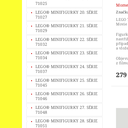
71025
Momen
Značk
LEGO® MINIFIGURKY 20. SÉRIE
71027
LEGO 
Movie 
LEGO® MINIFIGURKY 21. SÉRIE
71029
Figurk
nastři
LEGO® MINIFIGURKY 22. SÉRIE
případ
71032
a vlož
LEGO® MINIFIGURKY 23. SÉRIE
71034
Objevu
z fil
LEGO® MINIFIGURKY 24. SÉRIE
71037
279
LEGO® MINIFIGURKY 25. SÉRIE
71045
LEGO® MINIFIGURKY 26. SÉRIE
71046
LEGO® MINIFIGURKY 27. SÉRIE
71048
LEGO® MINIFIGURKY 28. SÉRIE
71051