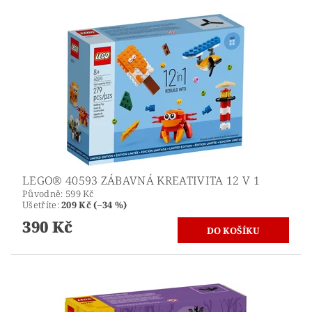
LEGO® 40593 ZÁBAVNÁ KREATIVITA 12 V 1
Původně:
599 Kč
Ušetříte
:
209 Kč (–34 %)
390 Kč