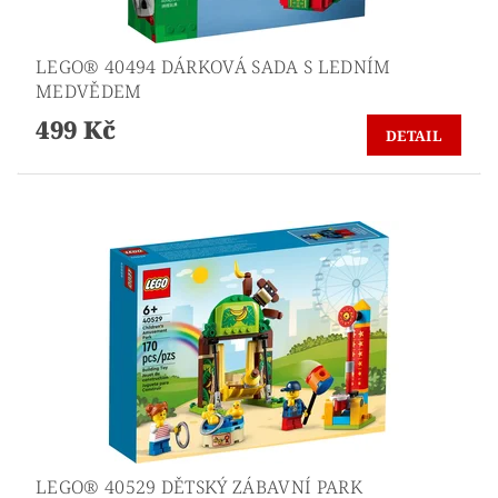
LEGO® 40494 DÁRKOVÁ SADA S LEDNÍM
MEDVĚDEM
499 Kč
DETAIL
LEGO® 40529 DĚTSKÝ ZÁBAVNÍ PARK