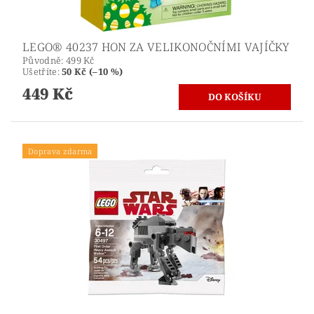
LEGO® 40237 HON ZA VELIKONOČNÍMI VAJÍČKY
Původně:
499 Kč
Ušetříte
:
50 Kč (–10 %)
449 Kč
Doprava zdarma