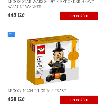
LEGO® STAR WARS 30497 FIRST ORDER HEAVY
ASSAULT WALKER
449 Kč
Tip
LEGO® 40204 PILGRIM'S FEAST
450 Kč