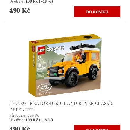
Ušetříte
:
109 Kč (–18 %)
490 Kč
LEGO® CREATOR 40650 LAND ROVER CLASSIC
DEFENDER
Původně:
599 Kč
Ušetříte
:
109 Kč (–18 %)
490 Kč