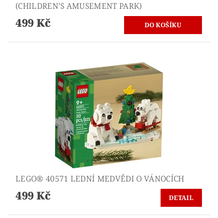
(CHILDREN’S AMUSEMENT PARK)
499 Kč
LEGO® 40571 LEDNÍ MEDVĚDI O VÁNOCÍCH
499 Kč
DETAIL