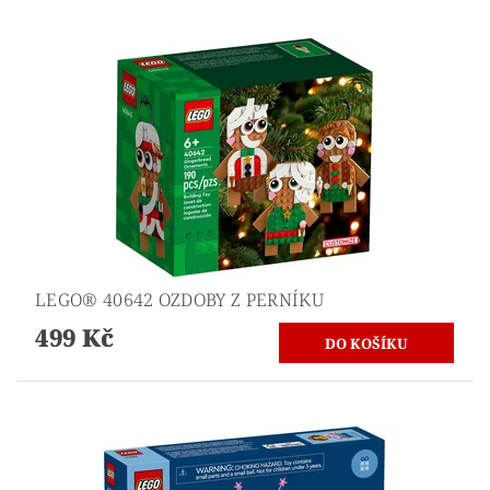
LEGO® 40642 OZDOBY Z PERNÍKU
499 Kč