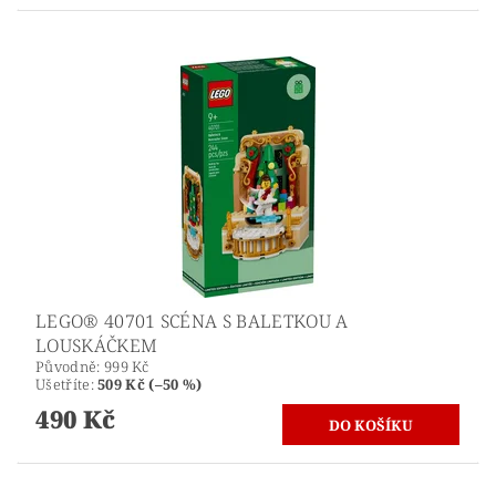
LEGO® 40701 SCÉNA S BALETKOU A
LOUSKÁČKEM
Původně:
999 Kč
Ušetříte
:
509 Kč (–50 %)
490 Kč