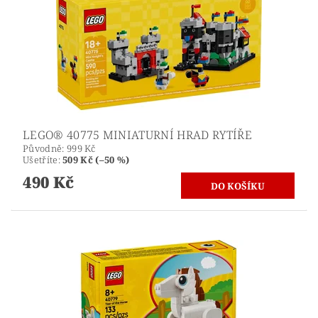
LEGO® 40775 MINIATURNÍ HRAD RYTÍŘE
Původně:
999 Kč
Ušetříte
:
509 Kč (–50 %)
490 Kč