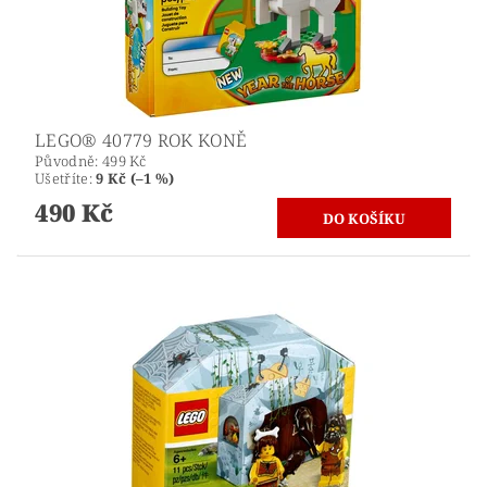
LEGO® 40779 ROK KONĚ
Původně:
499 Kč
Ušetříte
:
9 Kč (–1 %)
490 Kč