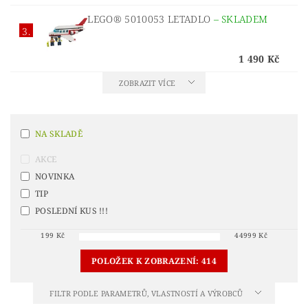
LEGO® 5010053 LETADLO
–
SKLADEM
3.
1 490 Kč
ZOBRAZIT VÍCE
NA SKLADĚ
AKCE
NOVINKA
TIP
POSLEDNÍ KUS !!!
199
Kč
44999
Kč
POLOŽEK K ZOBRAZENÍ:
414
FILTR PODLE PARAMETRŮ, VLASTNOSTÍ A VÝROBCŮ