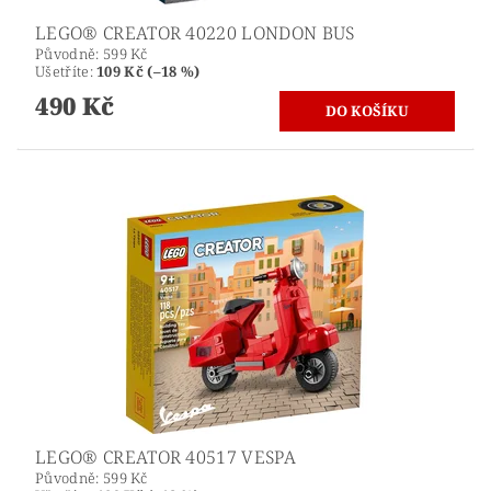
LEGO® CREATOR 40220 LONDON BUS
Původně:
599 Kč
Ušetříte
:
109 Kč (–18 %)
490 Kč
LEGO® CREATOR 40517 VESPA
Původně:
599 Kč