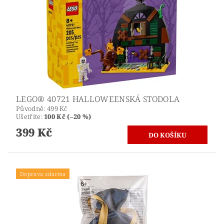
LEGO® 40721 HALLOWEENSKÁ STODOLA
Původně:
499 Kč
Ušetříte
:
100 Kč (–20 %)
399 Kč
Doprava zdarma