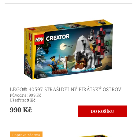
LEGO® 40597 STRAŠIDELNÝ PIRÁTSKÝ OSTROV
Původně:
999 Kč
Ušetříte
:
9 Kč
990 Kč
Doprava zdarma