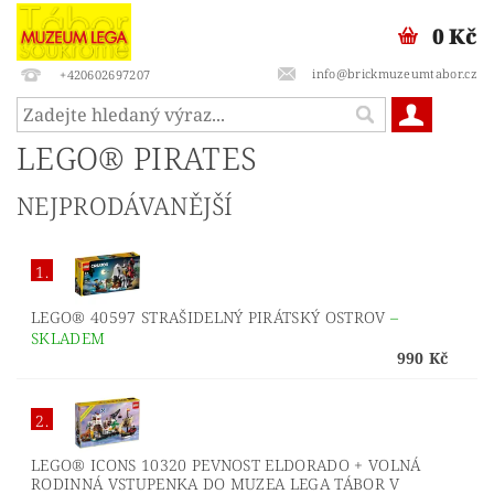
0 Kč
info@brickmuzeumtabor.cz
+420602697207
LEGO® PIRATES
NEJPRODÁVANĚJŠÍ
1.
LEGO® 40597 STRAŠIDELNÝ PIRÁTSKÝ OSTROV
–
SKLADEM
990 Kč
2.
LEGO® ICONS 10320 PEVNOST ELDORADO + VOLNÁ
RODINNÁ VSTUPENKA DO MUZEA LEGA TÁBOR V