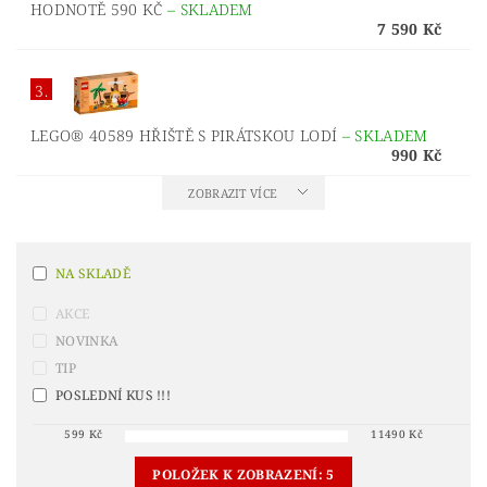
HODNOTĚ 590 KČ
–
SKLADEM
7 590 Kč
3.
LEGO® 40589 HŘIŠTĚ S PIRÁTSKOU LODÍ
–
SKLADEM
990 Kč
ZOBRAZIT VÍCE
NA SKLADĚ
AKCE
NOVINKA
TIP
POSLEDNÍ KUS !!!
599
Kč
11490
Kč
POLOŽEK K ZOBRAZENÍ:
5