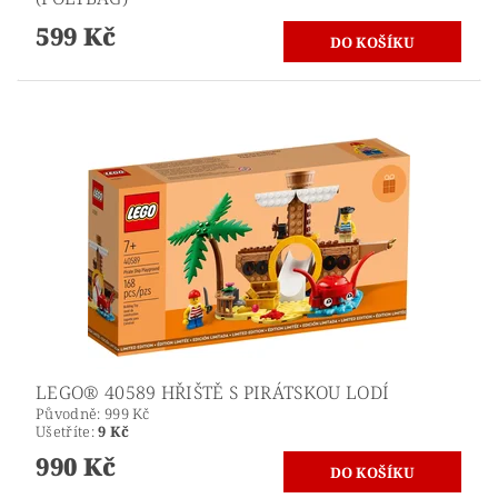
599 Kč
LEGO® 40589 HŘIŠTĚ S PIRÁTSKOU LODÍ
Původně:
999 Kč
Ušetříte
:
9 Kč
990 Kč