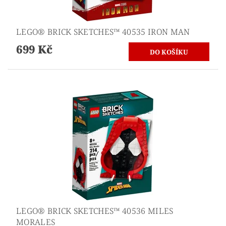
LEGO® BRICK SKETCHES™ 40535 IRON MAN
699 Kč
LEGO® BRICK SKETCHES™ 40536 MILES
MORALES