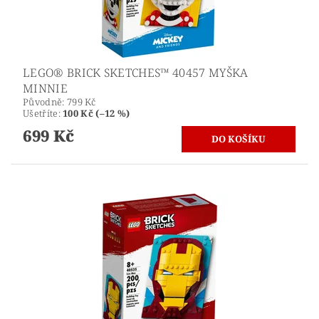
LEGO® BRICK SKETCHES™ 40457 MYŠKA
MINNIE
Původně:
799 Kč
Ušetříte
:
100 Kč (–12 %)
699 Kč