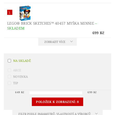
3.
LEGO® BRICK SKETCHES™ 40457 MYŠKA MINNIE
–
SKLADEM
699 Kč
ZOBRAZIT VÍCE
NA SKLADĚ
AKCE
NOVINKA
TIP
649
Kč
699
Kč
POLOŽEK K ZOBRAZENÍ:
8
FILTR PODLE PARAMETRŮ, VLASTNOSTÍ A VÝROBCŮ