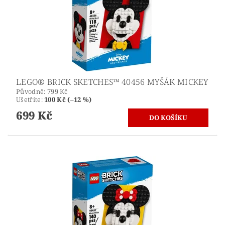
LEGO® BRICK SKETCHES™ 40456 MYŠÁK MICKEY
Původně:
799 Kč
Ušetříte
:
100 Kč (–12 %)
699 Kč