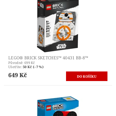
LEGO® BRICK SKETCHES™ 40431 BB-8™
Původně:
699 Kč
Ušetříte
:
50 Kč (–7 %)
649 Kč