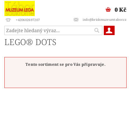
0 Kč
info@brickmuzeumtabor.cz
+420602697207
LEGO® DOTS
Tento sortiment se pro Vás připravuje.