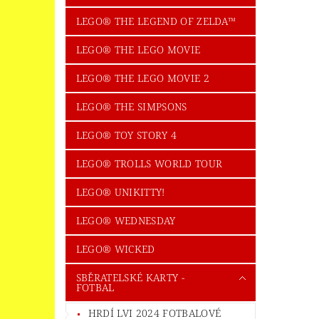
LEGO® THE LEGEND OF ZELDA™
LEGO® THE LEGO MOVIE
LEGO® THE LEGO MOVIE 2
LEGO® THE SIMPSONS
LEGO® TOY STORY 4
LEGO® TROLLS WORLD TOUR
LEGO® UNIKITTY!
LEGO® WEDNESDAY
LEGO® WICKED
SBĚRATELSKÉ KARTY -
FOTBAL
HRDÍ LVI 2024 FOTBALOVÉ