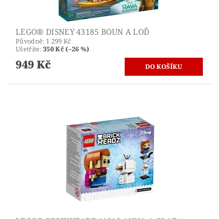
LEGO® DISNEY 43185 BOUN A LOĎ
Původně:
1 299 Kč
Ušetříte
:
350 Kč (–26 %)
949 Kč