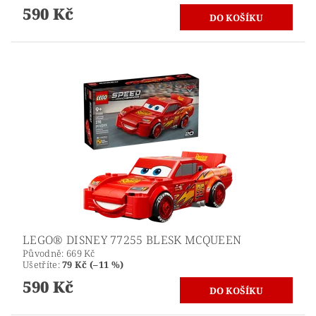
590 Kč
LEGO® DISNEY 77255 BLESK MCQUEEN
Původně:
669 Kč
Ušetříte
:
79 Kč (–11 %)
590 Kč