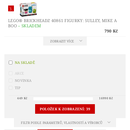
3.
LEGO® BRICKHEADZ 40861 FIGURKY: SULLEY, MIKE A
BOO
–
SKLADEM
790 Kč
ZOBRAZIT VÍCE
NA SKLADĚ
AKCE
NOVINKA
TIP
449
Kč
16990
Kč
POLOŽEK K ZOBRAZENÍ:
39
FILTR PODLE PARAMETRŮ, VLASTNOSTÍ A VÝROBCŮ