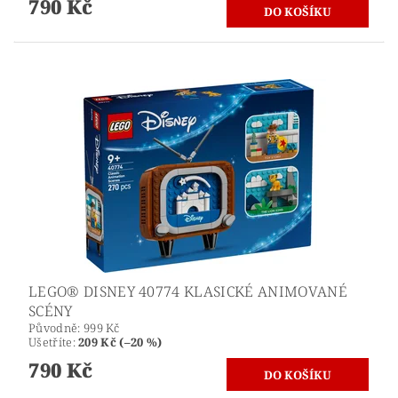
790 Kč
LEGO® DISNEY 40774 KLASICKÉ ANIMOVANÉ
SCÉNY
Původně:
999 Kč
Ušetříte
:
209 Kč (–20 %)
790 Kč