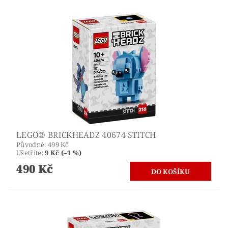
LEGO® BRICKHEADZ 40674 STITCH
Původně:
499 Kč
Ušetříte
:
9 Kč (–1 %)
490 Kč