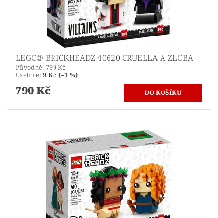
LEGO® BRICKHEADZ 40620 CRUELLA A ZLOBA
Původně:
799 Kč
Ušetříte
:
9 Kč (–1 %)
790 Kč