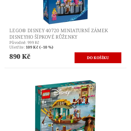
LEGO® DISNEY 40720 MINIATURNÍ ZÁMEK
DISNEYHO ŠÍPKOVÉ RŮŽENKY
Původně:
999 Kč
Ušetříte
:
109 Kč (–10 %)
890 Kč