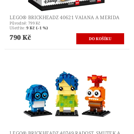
LEGO® BRICKHEADZ 40621 VAIANA A MERIDA
Původně:
799 Kč
Ušetříte
:
9 Kč (–1 %)
790 Kč
LEGO® BRICKHEADZ 40749 RADOST, SMUTEK A