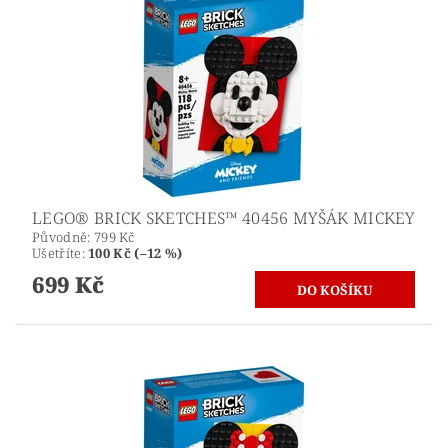
LEGO® BRICK SKETCHES™ 40456 MYŠÁK MICKEY
Původně:
799 Kč
Ušetříte
:
100 Kč (–12 %)
699 Kč