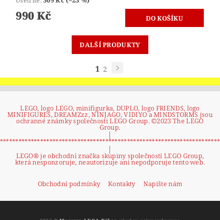
990 Kč
DALŠÍ PRODUKTY
1
2
LEGO, logo LEGO, minifigurka, DUPLO, logo FRIENDS, logo
MINIFIGURES, DREAMZzz, NINJAGO, VIDIYO a MINDSTORMS jsou
ochranné známky společnosti LEGO Group. ©2023 The LEGO
Group.
|
**********************************************************************
|
LEGO® je obchodní značka skupiny společností LEGO Group,
která nesponzoruje, neautorizuje ani nepodporuje tento web.
Obchodní podmínky
Kontakty
Napište nám