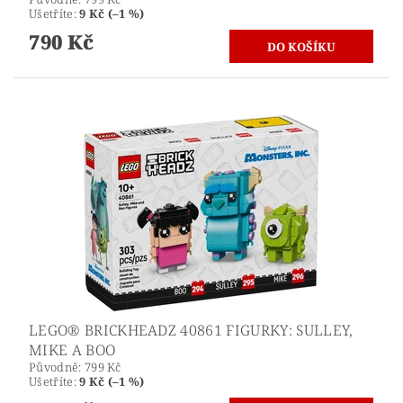
Ušetříte
:
9 Kč (–1 %)
790 Kč
LEGO® BRICKHEADZ 40861 FIGURKY: SULLEY,
MIKE A BOO
Původně:
799 Kč
Ušetříte
:
9 Kč (–1 %)