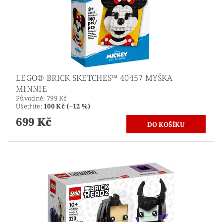
LEGO® BRICK SKETCHES™ 40457 MYŠKA
MINNIE
Původně:
799 Kč
Ušetříte
:
100 Kč (–12 %)
699 Kč