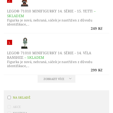
2.
LEGO® 71010 MINIFIGURKY 14. SÉRIE - 15. YETTI
–
SKLADEM
Figurka je nová, nehraná, sáček je nastřižen z důvodu
identifikace,...
249 Kč
3.
LEGO® 71010 MINIFIGURKY 14. SÉRIE - 14. VÍLA
BANSHEE
–
SKLADEM
Figurka je nová, nehraná, sáček je nastřižen z důvodu
identifikace,...
299 Kč
ZOBRAZIT VÍCE
NA SKLADĚ
AKCE