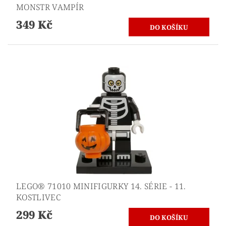
MONSTR VAMPÍR
349 Kč
LEGO® 71010 MINIFIGURKY 14. SÉRIE - 11.
KOSTLIVEC
299 Kč