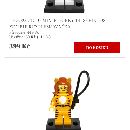
LEGO® 71010 MINIFIGURKY 14. SÉRIE - 08.
ZOMBIE ROZTLESKÁVAČKA
Původně:
449 Kč
Ušetříte
:
50 Kč (–11 %)
399 Kč