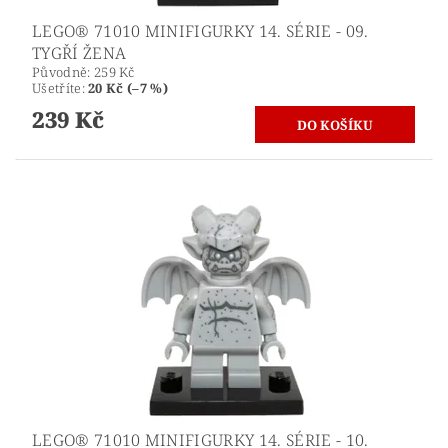
LEGO® 71010 MINIFIGURKY 14. SÉRIE - 09.
TYGŘÍ ŽENA
Původně:
259 Kč
Ušetříte
:
20 Kč (–7 %)
239 Kč
LEGO® 71010 MINIFIGURKY 14. SÉRIE - 10.