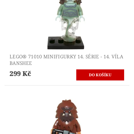
LEGO® 71010 MINIFIGURKY 14. SÉRIE - 14. VÍLA
BANSHEE
299 Kč