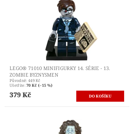
LEGO® 71010 MINIFIGURKY 14. SÉRIE - 13.
ZOMBIE BYZNYSMEN
Původně:
449 Kč
Ušetříte
:
70 Kč (–15 %)
379 Kč