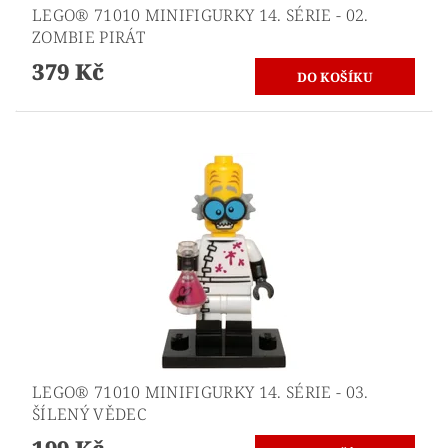
LEGO® 71010 MINIFIGURKY 14. SÉRIE - 02.
ZOMBIE PIRÁT
379 Kč
LEGO® 71010 MINIFIGURKY 14. SÉRIE - 03.
ŠÍLENÝ VĚDEC