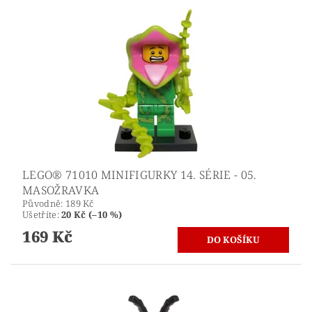
LEGO® 71010 MINIFIGURKY 14. SÉRIE - 05.
MASOŽRAVKA
Původně:
189 Kč
Ušetříte
:
20 Kč (–10 %)
169 Kč