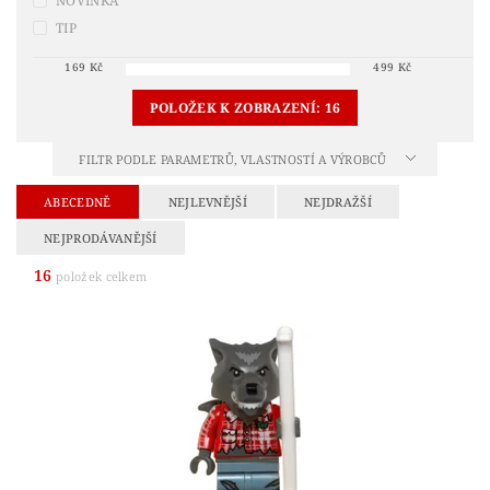
NOVINKA
TIP
169
Kč
499
Kč
POLOŽEK K ZOBRAZENÍ:
16
FILTR PODLE PARAMETRŮ, VLASTNOSTÍ A VÝROBCŮ
ABECEDNĚ
NEJLEVNĚJŠÍ
NEJDRAŽŠÍ
NEJPRODÁVANĚJŠÍ
16
položek celkem