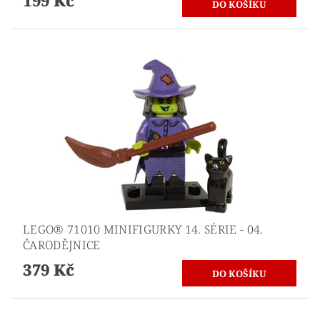
199 Kč
LEGO® 71010 MINIFIGURKY 14. SÉRIE - 04.
ČARODĚJNICE
379 Kč