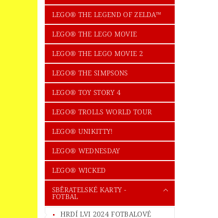
LEGO® THE LEGEND OF ZELDA™
LEGO® THE LEGO MOVIE
LEGO® THE LEGO MOVIE 2
LEGO® THE SIMPSONS
LEGO® TOY STORY 4
LEGO® TROLLS WORLD TOUR
LEGO® UNIKITTY!
LEGO® WEDNESDAY
LEGO® WICKED
SBĚRATELSKÉ KARTY -
FOTBAL
HRDÍ LVI 2024 FOTBALOVÉ