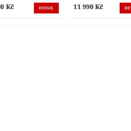
90 Kč
11 990 Kč
DETAIL
DE