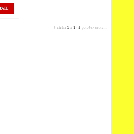
TAIL
1
1
5
Stránka
z
-
položek celkem