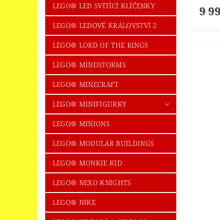
LEGO® LED SVÍTÍCÍ KLÍČENKY
9 9
LEGO® LEDOVÉ KRÁLOVSTVÍ 2
LEGO® LORD OF THE RINGS
LEGO® MINDSTORMS
LEGO® MINECRAFT
LEGO® MINIFIGURKY
LEGO® MINIONS
LEGO® MODULAR BUILDINGS
LEGO® MONKIE KID
LEGO® NEXO KNIGHTS
LEGO® NIKE