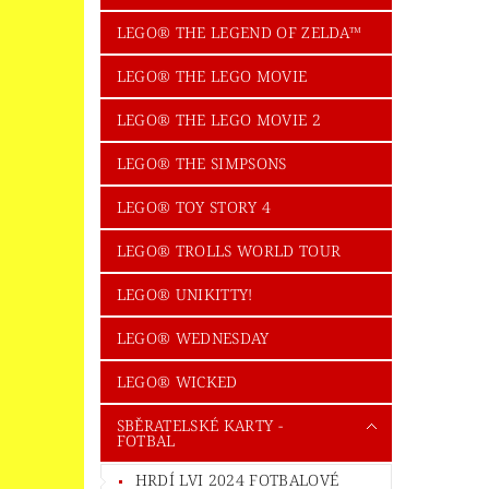
LEGO® THE LEGEND OF ZELDA™
LEGO® THE LEGO MOVIE
LEGO® THE LEGO MOVIE 2
LEGO® THE SIMPSONS
LEGO® TOY STORY 4
LEGO® TROLLS WORLD TOUR
LEGO® UNIKITTY!
LEGO® WEDNESDAY
LEGO® WICKED
SBĚRATELSKÉ KARTY -
FOTBAL
HRDÍ LVI 2024 FOTBALOVÉ