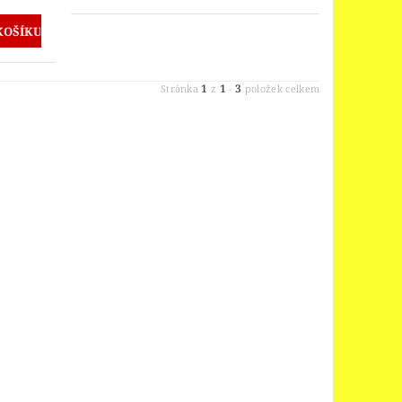
1
1
3
Stránka
z
-
položek celkem