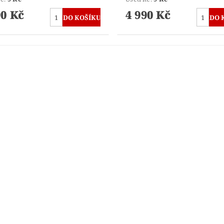
90 Kč
4 990 Kč