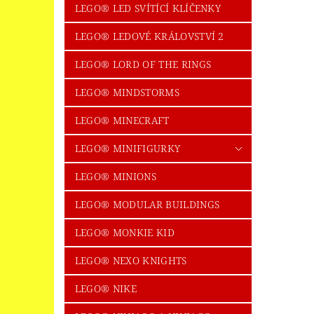
LEGO® LED SVÍTÍCÍ KLÍČENKY
LEGO® LEDOVÉ KRÁLOVSTVÍ 2
LEGO® LORD OF THE RINGS
LEGO® MINDSTORMS
LEGO® MINECRAFT
LEGO® MINIFIGURKY
LEGO® MINIONS
LEGO® MODULAR BUILDINGS
LEGO® MONKIE KID
LEGO® NEXO KNIGHTS
LEGO® NIKE