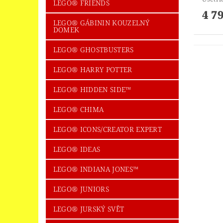
LEGO® FRIENDS
4 7
LEGO® GÁBININ KOUZELNÝ
DOMEK
LEGO® GHOSTBUSTERS
LEGO® HARRY POTTER
LEGO® HIDDEN SIDE™
LEGO® CHIMA
LEGO® ICONS/CREATOR EXPERT
LEGO® IDEAS
LEGO® INDIANA JONES™
LEGO® JUNIORS
LEGO® JURSKÝ SVĚT