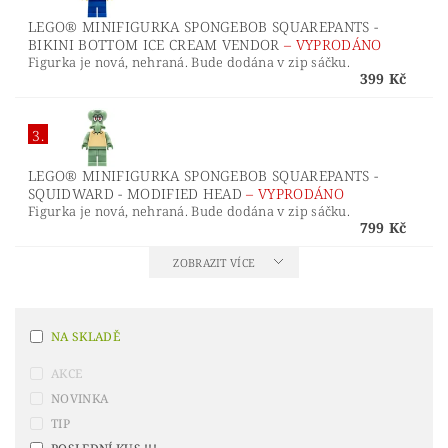
LEGO® MINIFIGURKA SPONGEBOB SQUAREPANTS -
BIKINI BOTTOM ICE CREAM VENDOR
–
VYPRODÁNO
Figurka je nová, nehraná. Bude dodána v zip sáčku.
399 Kč
3.
LEGO® MINIFIGURKA SPONGEBOB SQUAREPANTS -
SQUIDWARD - MODIFIED HEAD
–
VYPRODÁNO
Figurka je nová, nehraná. Bude dodána v zip sáčku.
799 Kč
ZOBRAZIT VÍCE
NA SKLADĚ
AKCE
NOVINKA
TIP