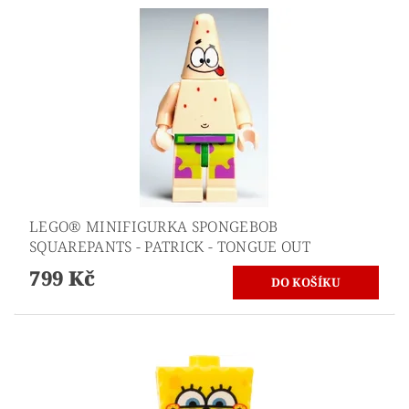
LEGO® MINIFIGURKA SPONGEBOB
SQUAREPANTS - PATRICK - TONGUE OUT
799 Kč