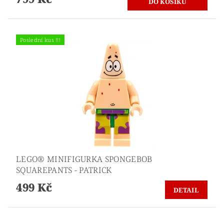
Poslední kus !!!
LEGO® MINIFIGURKA SPONGEBOB
SQUAREPANTS - PATRICK
499 Kč
DETAIL