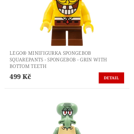
LEGO® MINIFIGURKA SPONGEBOB
SQUAREPANTS - SPONGEBOB - GRIN WITH
BOTTOM TEETH
499 Kč
DETAIL