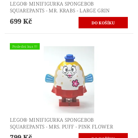
LEGO® MINIFIGURKA SPONGEBOB
SQUAREPANTS - MR. KRABS - LARGE GRIN
699 Kč
Poslední kus !!!
LEGO® MINIFIGURKA SPONGEBOB
SQUAREPANTS - MRS. PUFF - PINK FLOWER
799 Kč