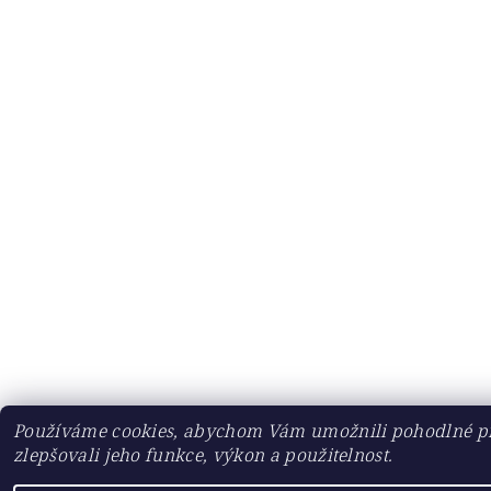
Používáme cookies, abychom Vám umožnili pohodlné pr
zlepšovali jeho funkce, výkon a použitelnost.