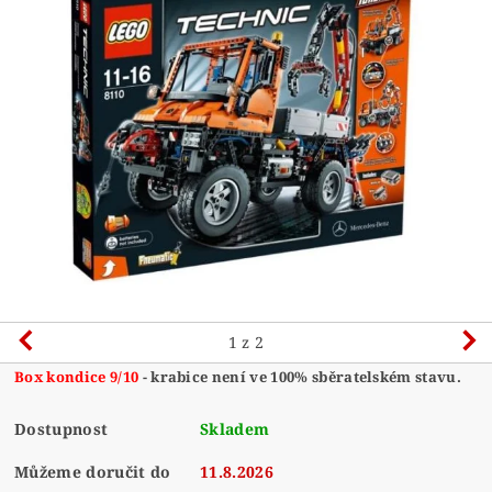
1
z 2
Box kondice 9/10
- krabice není ve 100% sběratelském stavu.
Dostupnost
Skladem
Můžeme doručit do
11.8.2026