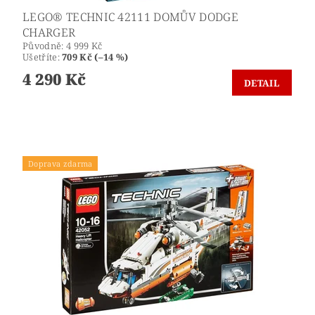
LEGO® TECHNIC 42111 DOMŮV DODGE
CHARGER
Původně:
4 999 Kč
Ušetříte
:
709 Kč (–14 %)
4 290 Kč
DETAIL
Doprava zdarma