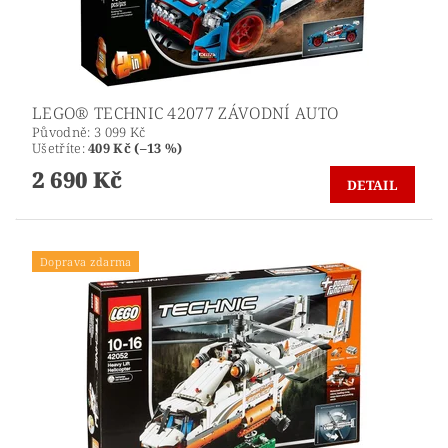
LEGO® TECHNIC 42077 ZÁVODNÍ AUTO
Původně:
3 099 Kč
Ušetříte
:
409 Kč (–13 %)
2 690 Kč
DETAIL
Doprava zdarma