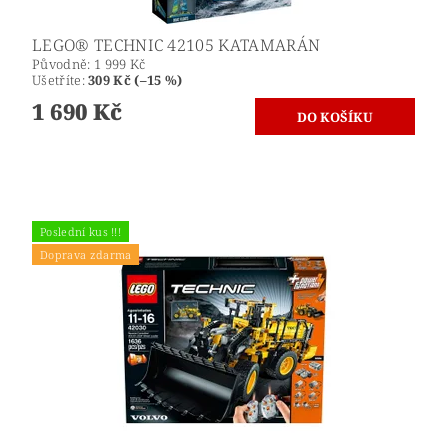
LEGO® TECHNIC 42105 KATAMARÁN
Původně:
1 999 Kč
Ušetříte
:
309 Kč (–15 %)
1 690 Kč
Poslední kus !!!
Doprava zdarma