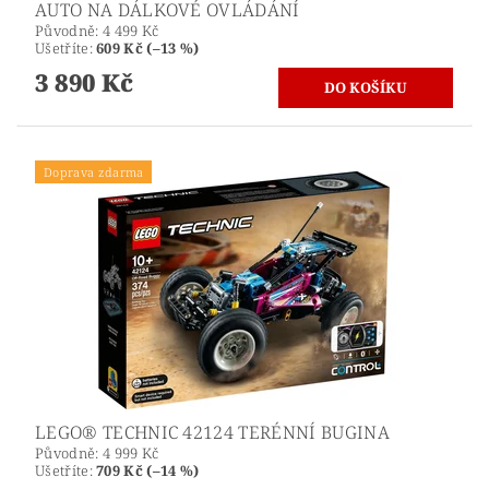
AUTO NA DÁLKOVÉ OVLÁDÁNÍ
Původně:
4 499 Kč
Ušetříte
:
609 Kč (–13 %)
3 890 Kč
Doprava zdarma
LEGO® TECHNIC 42124 TERÉNNÍ BUGINA
Původně:
4 999 Kč
Ušetříte
:
709 Kč (–14 %)