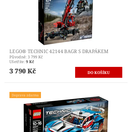
LEGO® TECHNIC 42144 BAGR S DRAPÁKEM
Původně:
3 799 Kč
Ušetříte
:
9 Kč
3 790 Kč
Doprava zdarma