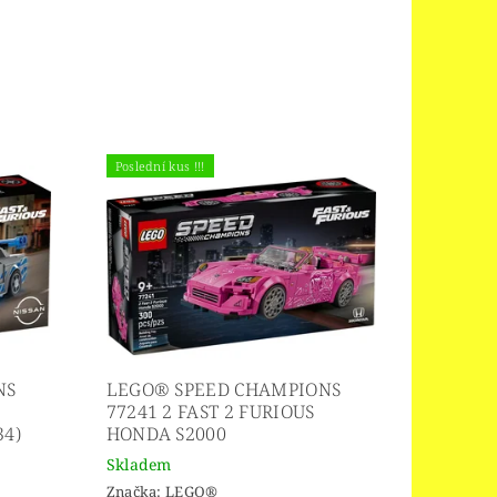
Poslední kus !!!
NS
LEGO® SPEED CHAMPIONS
77241 2 FAST 2 FURIOUS
34)
HONDA S2000
Skladem
Značka:
LEGO®