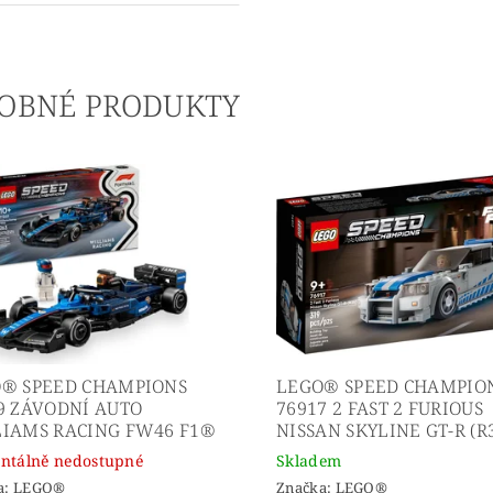
OBNÉ PRODUKTY
® SPEED CHAMPIONS
LEGO® SPEED CHAMPIO
9 ZÁVODNÍ AUTO
76917 2 FAST 2 FURIOUS
IAMS RACING FW46 F1®
NISSAN SKYLINE GT-R (R
tálně nedostupné
Skladem
a:
LEGO®
Značka:
LEGO®