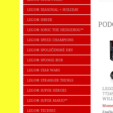
LEGO® SEASONAL + HOLIDAY
LEGO® SHREK
POD
LEGO® SONIC THE HEDGEHOG™
LEGO® SPEED CHAMPIONS
LEGO® SPOLEČENSKÉ HRY
LEGO® SPONGE BOB
LEGO® STAR WARS
LEGO® STRANGER THINGS
LEGO
LEGO® SUPER HEROES
7724
WILL
LEGO® SUPER MARIO™
Momen
LEGO® TECHNIC
Značk