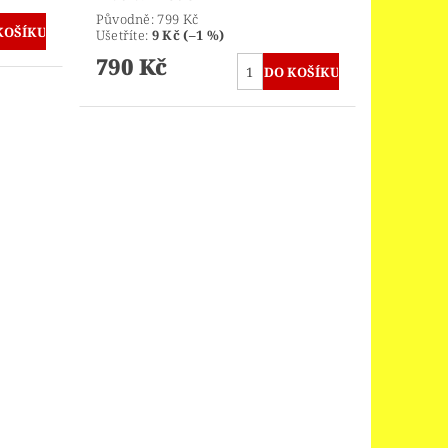
Původně:
799 Kč
Ušetříte
:
9 Kč (–1 %)
790 Kč