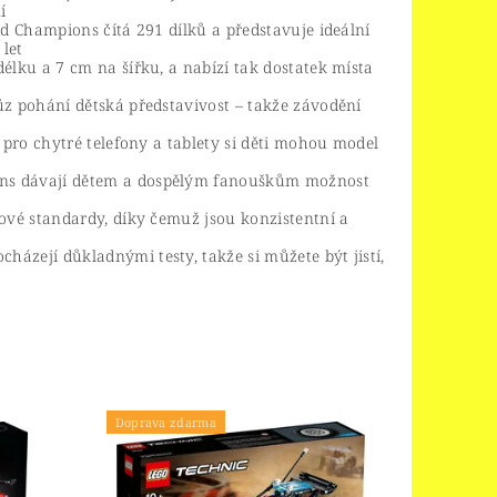
í
d Champions čítá 291 dílků a představuje ideální
let
élku a 7 cm na šířku, a nabízí tak dostatek místa
z pohání dětská představivost – takže závodění
 pro chytré telefony a tablety si děti mohou model
ons dávají dětem a dospělým fanouškům možnost
ové standardy, díky čemuž jsou konzistentní a
zejí důkladnými testy, takže si můžete být jistí,
Doprava zdarma