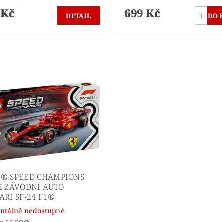
 Kč
699 Kč
DETAIL
® SPEED CHAMPIONS
2 ZÁVODNÍ AUTO
ARI SF-24 F1®
tálně nedostupné