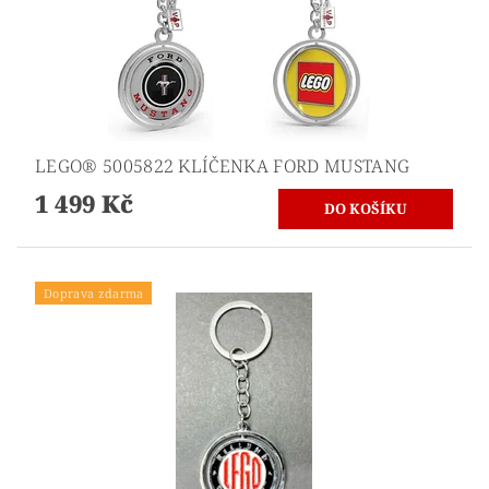
LEGO® 5005822 KLÍČENKA FORD MUSTANG
1 499 Kč
Doprava zdarma