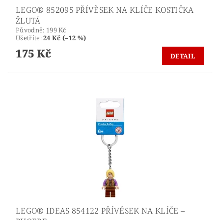
LEGO® 852095 PŘÍVĚSEK NA KLÍČE KOSTIČKA
ŽLUTÁ
Původně:
199 Kč
Ušetříte
:
24 Kč (–12 %)
175 Kč
DETAIL
LEGO® IDEAS 854122 PŘÍVĚSEK NA KLÍČE –