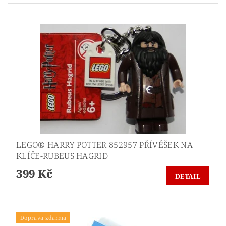
LEGO® HARRY POTTER 852957 PŘÍVĚŠEK NA
KLÍČE-RUBEUS HAGRID
399 Kč
DETAIL
Doprava zdarma