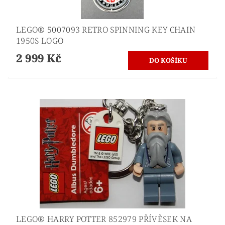
LEGO® 5007093 RETRO SPINNING KEY CHAIN
1950S LOGO
2 999 Kč
LEGO® HARRY POTTER 852979 PŘÍVĚSEK NA