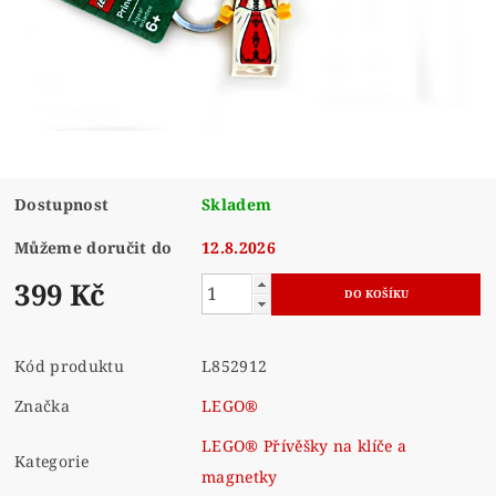
Dostupnost
Skladem
Můžeme doručit do
12.8.2026
399 Kč
Kód produktu
L852912
Značka
LEGO®
LEGO® Přívěšky na klíče a
Kategorie
magnetky