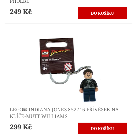
PHOEBE
249 Kč
LEGO® INDIANA JONES 852716 PŘÍVĚSEK NA
KLÍČE-MUTT WILLIAMS
299 Kč