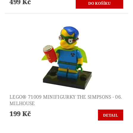
499 Kč
LEGO® 71009 MINIFIGURKY THE SIMPSONS - 06.
MILHOUSE
199 Kč
DETAIL