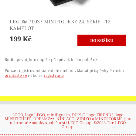
LEGO® 71037 MINIFIGURKY 24. SÉRIE - 12.
KAMELOT
199 Kč
Buďte první, kdo napíše příspěvek k této položce.
Pouze registrovaní uživatelé mohou vkládat příspěvky. Prosím
přihlaste se
nebo se
registrujte
.
LEGO, logo LEGO, minifigurka, DUPLO, logo FRIENDS, logo
MINIFIGURES, DREAMZzz, NINJAGO, VIDIYO a MINDSTORMS jsou
ochranné známky společnosti LEGO Group. ©2023 The LEGO
Group.
|
**********************************************************************