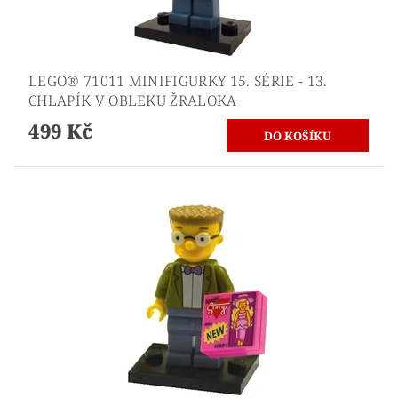
LEGO® 71011 MINIFIGURKY 15. SÉRIE - 13.
CHLAPÍK V OBLEKU ŽRALOKA
499 Kč