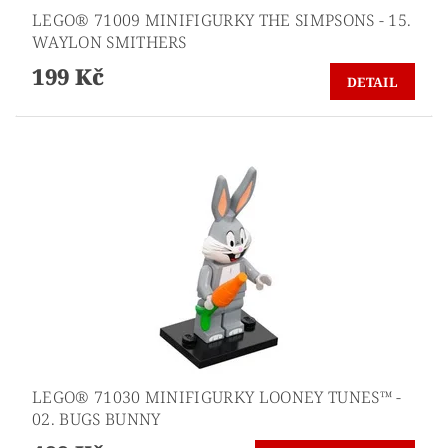
LEGO® 71009 MINIFIGURKY THE SIMPSONS - 15.
WAYLON SMITHERS
199 Kč
DETAIL
LEGO® 71030 MINIFIGURKY LOONEY TUNES™ -
02. BUGS BUNNY