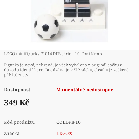
LEGO minifigurky 71014 DFB série - 10. Toni Kroos
Figurka je nová, nehraná, je však vybalena z originál sáčku z
důvodu identifikace. Dodávána je v ZIP sáčku, obsahuje veškeré
příslušenství.
Dostupnost
Momentálně nedostupné
349 Kč
Kód produktu
COLDFB-10
Značka
LEGO®