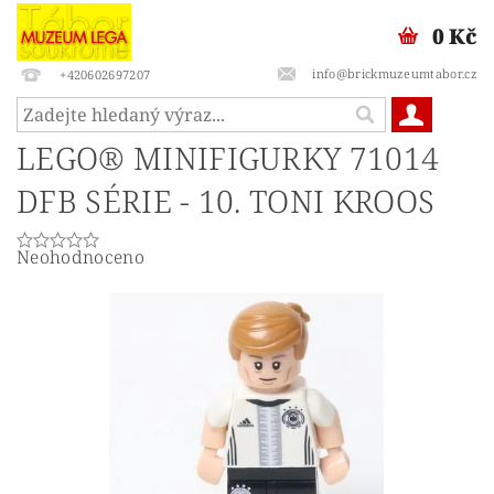
0 Kč
info@brickmuzeumtabor.cz
+420602697207
LEGO® MINIFIGURKY 71014
DFB SÉRIE - 10. TONI KROOS
Neohodnoceno