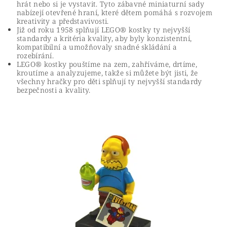
hrát nebo si je vystavit. Tyto zábavné miniaturní sady
nabízejí otevřené hraní, které dětem pomáhá s rozvojem
kreativity a představivosti.
Již od roku 1958 splňují LEGO® kostky ty nejvyšší
standardy a kritéria kvality, aby byly konzistentní,
kompatibilní a umožňovaly snadné skládání a
rozebírání.
LEGO® kostky pouštíme na zem, zahříváme, drtíme,
kroutíme a analyzujeme, takže si můžete být jisti, že
všechny hračky pro děti splňují ty nejvyšší standardy
bezpečnosti a kvality.