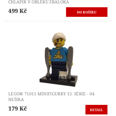
CHLAPÍK V OBLEKU ŽRALOKA
499 Kč
LEGO® 71011 MINIFIGURKY 15. SÉRIE - 04.
NEŠIKA
179 Kč
DETAIL