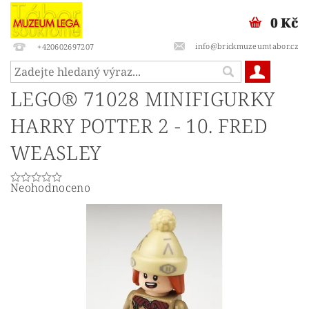
0 Kč
info@brickmuzeumtabor.cz
+420602697207
LEGO® 71028 MINIFIGURKY
HARRY POTTER 2 - 10. FRED
WEASLEY
Neohodnoceno