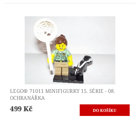
LEGO® 71011 MINIFIGURKY 15. SÉRIE - 08.
OCHRANÁŘKA
499 Kč