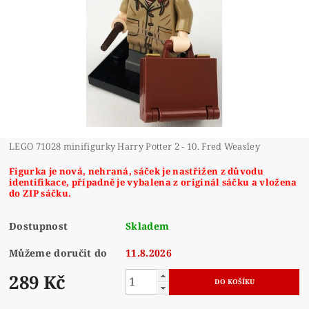
LEGO 71028 minifigurky Harry Potter 2 - 10. Fred Weasley
Figurka je nová, nehraná, sáček je nastřižen z důvodu
identifikace, případně je vybalena z originál sáčku a vložena
do ZIP sáčku.
Dostupnost
Skladem
Můžeme doručit do
11.8.2026
289 Kč