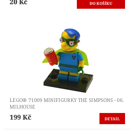
20 Kč
LEGO® 71009 MINIFIGURKY THE SIMPSONS - 06.
MILHOUSE
199 Kč
DETAIL