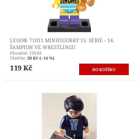
LEGO® 71011 MINIFIGURKY 15. SÉRIE - 14.
ŠAMPION VE WRESTLINGU
Původně:
139 Kč
Ušetříte
:
20 Kč (–14 %)
119 Kč