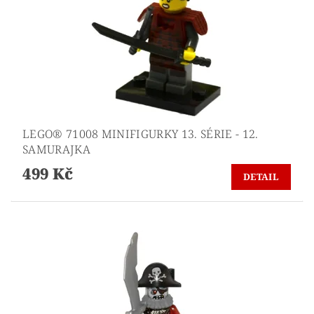
LEGO® 71008 MINIFIGURKY 13. SÉRIE - 12.
SAMURAJKA
499 Kč
DETAIL