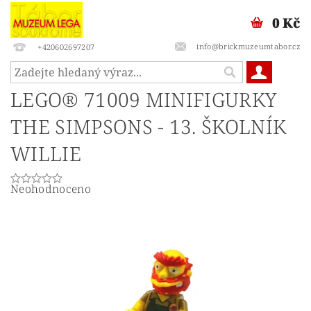
0 Kč
info@brickmuzeumtabor.cz
+420602697207
LEGO® 71009 MINIFIGURKY
THE SIMPSONS - 13. ŠKOLNÍK
WILLIE
Neohodnoceno