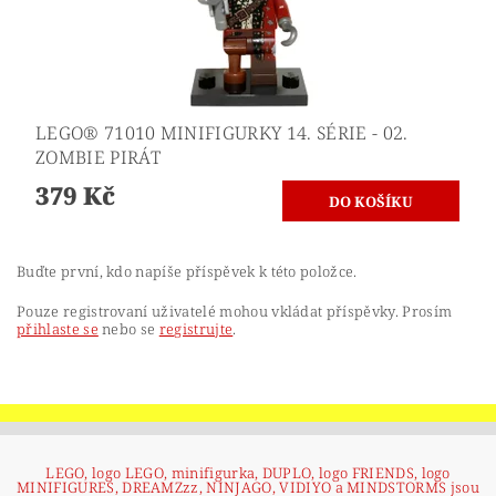
LEGO® 71010 MINIFIGURKY 14. SÉRIE - 02.
ZOMBIE PIRÁT
379 Kč
Buďte první, kdo napíše příspěvek k této položce.
Pouze registrovaní uživatelé mohou vkládat příspěvky. Prosím
přihlaste se
nebo se
registrujte
.
LEGO, logo LEGO, minifigurka, DUPLO, logo FRIENDS, logo
MINIFIGURES, DREAMZzz, NINJAGO, VIDIYO a MINDSTORMS jsou