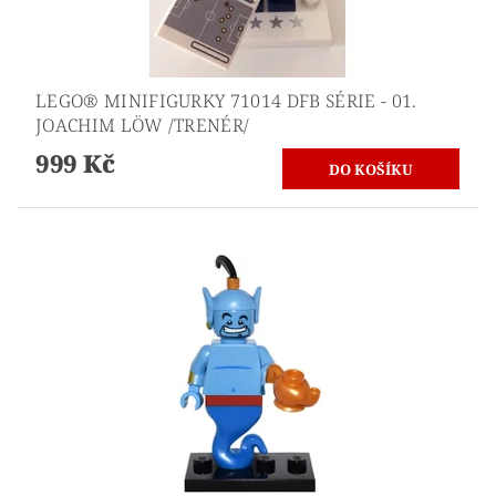
LEGO® MINIFIGURKY 71014 DFB SÉRIE - 01.
JOACHIM LÖW /TRENÉR/
999 Kč