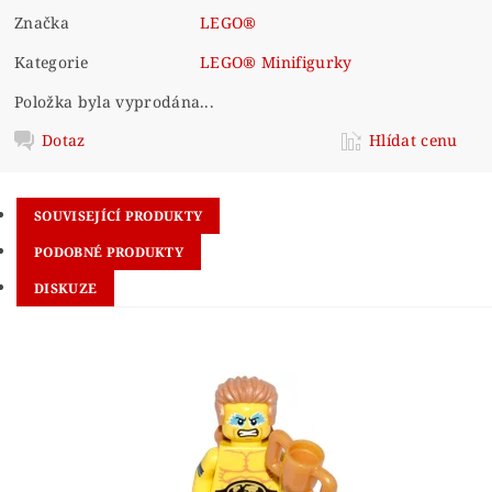
Značka
LEGO®
Kategorie
LEGO® Minifigurky
Položka byla vyprodána...
Dotaz
Hlídat cenu
SOUVISEJÍCÍ PRODUKTY
PODOBNÉ PRODUKTY
DISKUZE