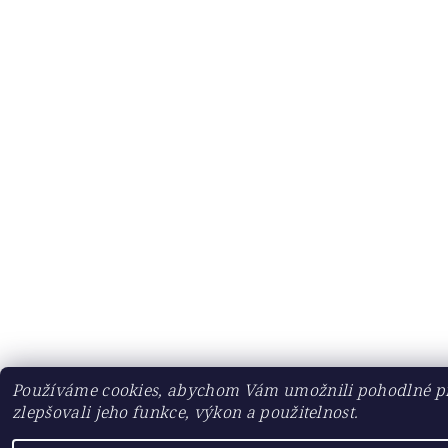
Používáme cookies, abychom Vám umožnili pohodlné pr
zlepšovali jeho funkce, výkon a použitelnost.