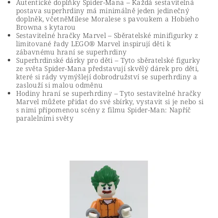
Autentické doplňky Spider-Mana – Každá sestavitelná
postava superhrdiny má minimálně jeden jedinečný
doplněk, včetněMilese Moralese s pavoukem a Hobieho
Browna s kytarou
Sestavitelné hračky Marvel – Sběratelské minifigurky z
limitované řady LEGO® Marvel inspirují děti k
zábavnému hraní se superhrdiny
Superhrdinské dárky pro děti – Tyto sběratelské figurky
ze světa Spider-Mana představují skvělý dárek pro děti,
které si rády vymýšlejí dobrodružství se superhrdiny a
zaslouží si malou odměnu
Hodiny hraní se superhrdiny – Tyto sestavitelné hračky
Marvel můžete přidat do své sbírky, vystavit si je nebo si
s nimi připomenou scény z filmu Spider-Man: Napříč
paralelními světy