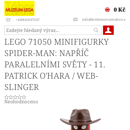
0 Kč
info@brickmuzeumtabor.cz
+420602697207
LEGO 71050 MINIFIGURKY
SPIDER-MAN: NAPŘÍČ
PARALELNÍMI SVĚTY - 11.
PATRICK O'HARA / WEB-
SLINGER
Neohodnoceno