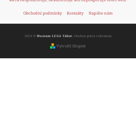
Obchodní podmínky
Kontakty
Napište nám
2026 ©
Muzeum LEGA Tábor
, všechna práva vyhrazena
Vytvořil Shoptet