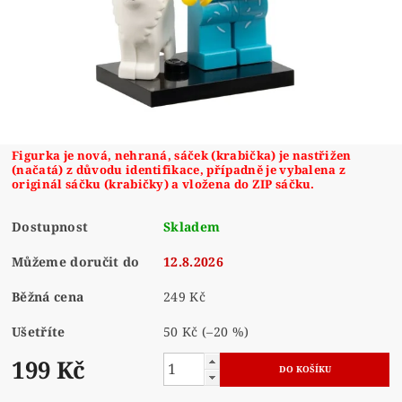
Figurka je nová, nehraná, sáček (krabička) je nastřižen
(načatá) z důvodu identifikace, případně je vybalena z
originál sáčku (krabičky) a vložena do ZIP sáčku.
Dostupnost
Skladem
Můžeme doručit do
12.8.2026
Běžná cena
249 Kč
Ušetříte
50 Kč
(–20 %)
199 Kč