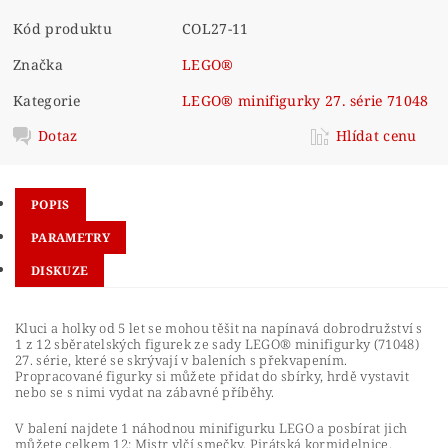
Kód produktu
COL27-11
Značka
LEGO®
Kategorie
LEGO® minifigurky 27. série 71048
Dotaz
Hlídat cenu
POPIS
PARAMETRY
DISKUZE
Kluci a holky od 5 let se mohou těšit na napínavá dobrodružství s
1 z 12 sběratelských figurek ze sady LEGO® minifigurky (71048)
27. série, které se skrývají v baleních s překvapením.
Propracované figurky si můžete přidat do sbírky, hrdě vystavit
nebo se s nimi vydat na zábavné příběhy.
V balení najdete 1 náhodnou minifigurku LEGO a posbírat jich
můžete celkem 12: Mistr vlčí smečky, Pirátská kormidelnice,