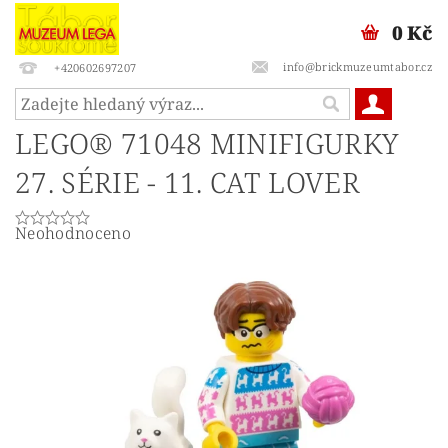
0 Kč
info@brickmuzeumtabor.cz
+420602697207
LEGO® 71048 MINIFIGURKY
27. SÉRIE - 11. CAT LOVER
Neohodnoceno