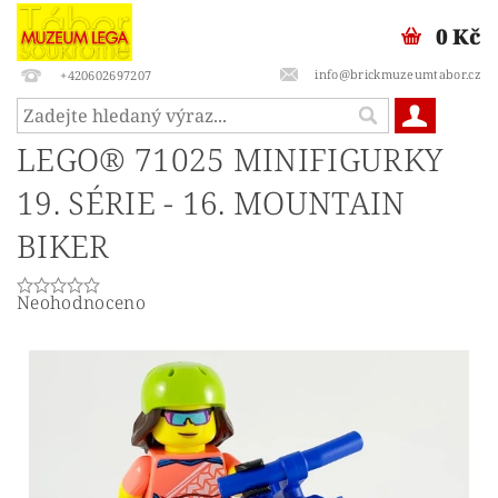
0 Kč
info@brickmuzeumtabor.cz
+420602697207
LEGO® 71025 MINIFIGURKY
19. SÉRIE - 16. MOUNTAIN
BIKER
Neohodnoceno