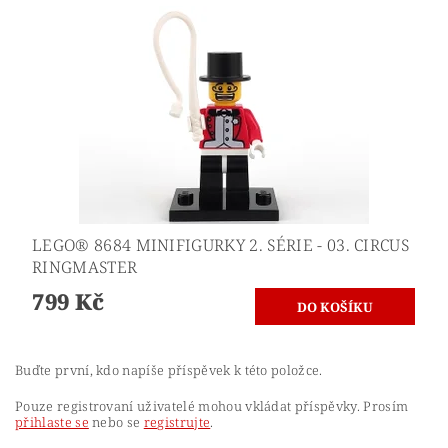
LEGO® 8684 MINIFIGURKY 2. SÉRIE - 03. CIRCUS
RINGMASTER
799 Kč
Buďte první, kdo napíše příspěvek k této položce.
Pouze registrovaní uživatelé mohou vkládat příspěvky. Prosím
přihlaste se
nebo se
registrujte
.