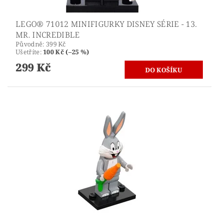
LEGO® 71012 MINIFIGURKY DISNEY SÉRIE - 13.
MR. INCREDIBLE
Původně:
399 Kč
Ušetříte
:
100 Kč (–25 %)
299 Kč