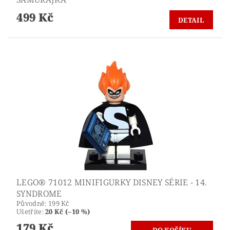
499 Kč
DETAIL
LEGO® 71012 MINIFIGURKY DISNEY SÉRIE - 14.
SYNDROME
Původně:
199 Kč
Ušetříte
:
20 Kč (–10 %)
179 Kč