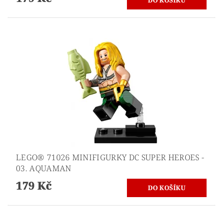
LEGO® 71026 MINIFIGURKY DC SUPER HEROES -
03. AQUAMAN
179 Kč