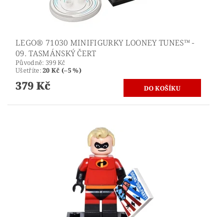
LEGO® 71030 MINIFIGURKY LOONEY TUNES™ -
09. TASMÁNSKÝ ČERT
Původně:
399 Kč
Ušetříte
:
20 Kč (–5 %)
379 Kč