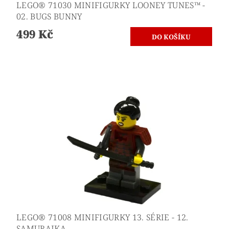
LEGO® 71030 MINIFIGURKY LOONEY TUNES™ -
02. BUGS BUNNY
499 Kč
LEGO® 71008 MINIFIGURKY 13. SÉRIE - 12.
SAMURAJKA