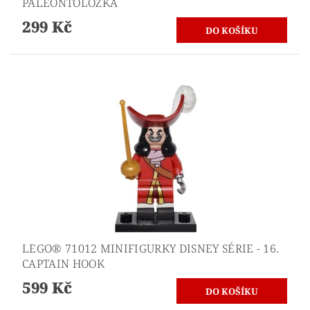
PALEONTOLOŽKA
299 Kč
LEGO® 71012 MINIFIGURKY DISNEY SÉRIE - 16.
CAPTAIN HOOK
599 Kč