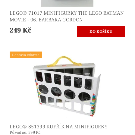
LEGO® 71017 MINIFIGURKY THE LEGO BATMAN
MOVIE - 06. BARBARA GORDON
249 Kč
Doprava zdarma
LEGO® 851399 KUFŘÍK NA MINIFIGURKY
Původně:
599 Kč