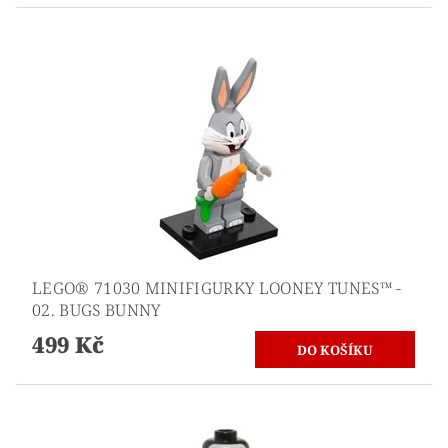
LEGO® 71030 MINIFIGURKY LOONEY TUNES™ -
02. BUGS BUNNY
499 Kč