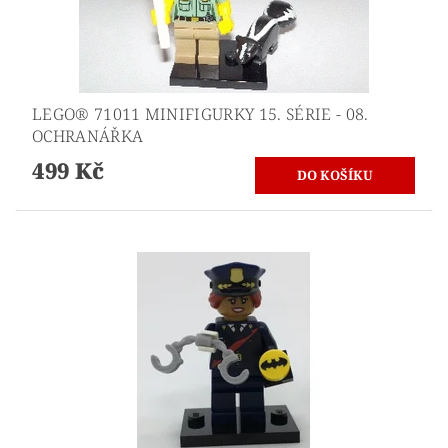
LEGO® 71011 MINIFIGURKY 15. SÉRIE - 08.
OCHRANÁŘKA
499 Kč