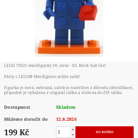
LEGO 71021 minifigurky 18. série - 03. Brick Suit Girl
Párty s LEGO® Minifigures může začít!
Figurka je nová, nehraná, sáček je nastřižen z důvodu identifikace,
případně je vybalena z originál sáčku a vložena do ZIP sáčku.
Dostupnost
Skladem
Můžeme doručit do
12.8.2026
199 Kč