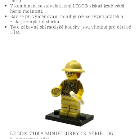
městě!
V kombinaci se stavebnicemi LEGO® získáš ještě větší
herní možnosti.
Bav se při vyměňování minifigurek se svými přáteli a
získej kompletní sbírku.
Tyto zábavné sběratelské kousky jsou vhodné pro děti od
5 let.
LEGO® 71008 MINIFIGURKY 13. SÉRIE - 06.