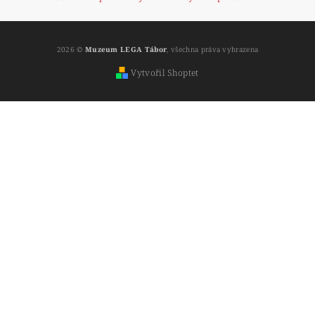
2026 ©
Muzeum LEGA Tábor
, všechna práva vyhrazena
Vytvořil Shoptet