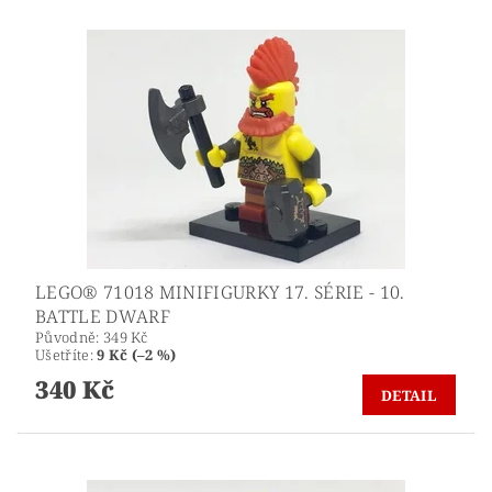
LEGO® 71018 MINIFIGURKY 17. SÉRIE - 10.
BATTLE DWARF
Původně:
349 Kč
Ušetříte
:
9 Kč (–2 %)
340 Kč
DETAIL