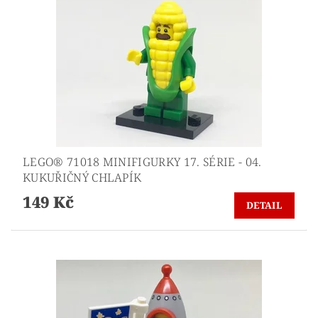
LEGO® 71018 MINIFIGURKY 17. SÉRIE - 04.
KUKUŘIČNÝ CHLAPÍK
149 Kč
DETAIL