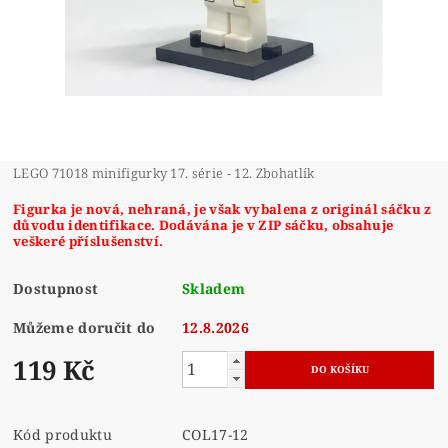
LEGO 71018 minifigurky 17. série - 12. Zbohatlík
Figurka je nová, nehraná, je však vybalena z originál sáčku z
důvodu identifikace. Dodávána je v ZIP sáčku, obsahuje
veškeré příslušenství.
Dostupnost
Skladem
Můžeme doručit do
12.8.2026
119 Kč
Kód produktu
COL17-12