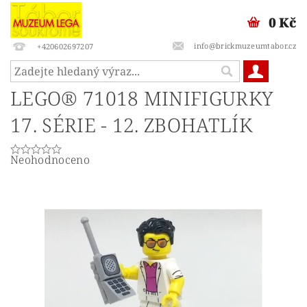
0 Kč
info@brickmuzeumtabor.cz
+420602697207
LEGO® 71018 MINIFIGURKY
17. SÉRIE - 12. ZBOHATLÍK
Neohodnoceno