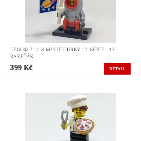
LEGO® 71018 MINIFIGURKY 17. SÉRIE - 13.
RAKEŤÁK
399 Kč
DETAIL