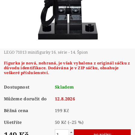
LEGO 71013 minifigurky 16. série - 14. Špion
Figurka je nová, nehraná, je však vybalena z originál sáčku z
důvodu identifikace. Dodávána je v ZIP sáčku, obsahuje
veškeré příslušenství.
Dostupnost
Skladem
Můžeme doručit do
12.8.2026
Běžná cena
199 Kč
Ušetříte
50 Kč
(–25 %)
149 Kč