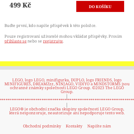
499 Kč
Buďte první, kdo napíše příspěvek k této položce.
Pouze registrovaní uživatelé mohou vkládat příspěvky. Prosím
přihlaste se
nebo se
registrujte
.
LEGO, logo LEGO, minifigurka, DUPLO, logo FRIENDS, logo
MINIFIGURES, DREAMZzz, NINJAGO, VIDIYO a MINDSTORMS jsou
ochranné známky společnosti LEGO Group. ©2023 The LEGO
Group.
|
**********************************************************************
|
LEGO® je obchodní značka skupiny společností LEGO Group,
která nesponzoruje, neautorizuje ani nepodporuje tento web.
Obchodní podmínky
Kontakty
Napište nám