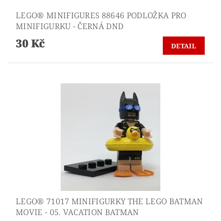
LEGO® MINIFIGURES 88646 PODLOŽKA PRO
MINIFIGURKU - ČERNÁ DND
30 Kč
DETAIL
LEGO® 71017 MINIFIGURKY THE LEGO BATMAN
MOVIE - 05. VACATION BATMAN