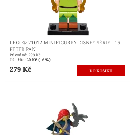
LEGO® 71012 MINIFIGURKY DISNEY SÉRIE - 15.
PETER PAN
Původně:
299 Kč
Ušetříte
:
20 Kč (–6 %)
279 Kč