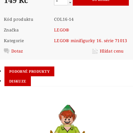
Kód produktu
COL16-14
Značka
LEGO®
Kategorie
LEGO® minifigurky 16. série 71013
Dotaz
Hlídat cenu
PODOBNÉ PRODUKTY
DISKUZE