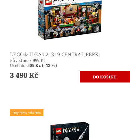
LEGO® IDEAS 21319 CENTRAL PERK
Původně:
3 999 Kč
Ušetříte
:
509 Kč (–12 %)
3 490 Kč
Doprava zdarma