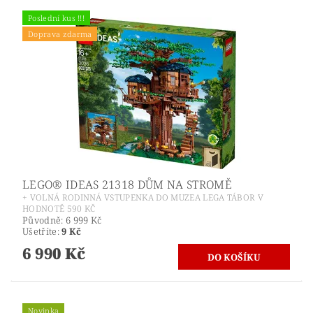
Poslední kus !!!
Doprava zdarma
LEGO® IDEAS 21318 DŮM NA STROMĚ
+ VOLNÁ RODINNÁ VSTUPENKA DO MUZEA LEGA TÁBOR V
HODNOTĚ 590 KČ
Původně:
6 999 Kč
Ušetříte
:
9 Kč
6 990 Kč
Novinka