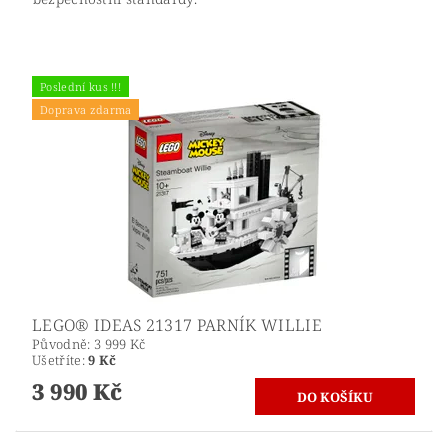
Poslední kus !!!
Doprava zdarma
LEGO® IDEAS 21317 PARNÍK WILLIE
Původně:
3 999 Kč
Ušetříte
:
9 Kč
3 990 Kč