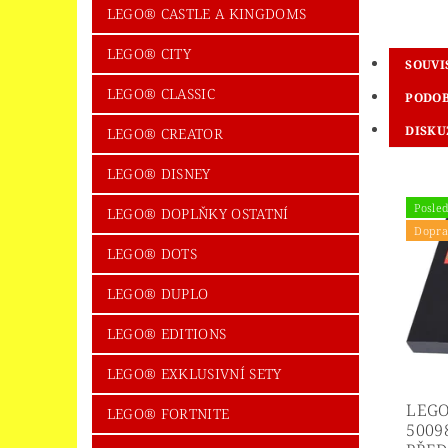
LEGO® CASTLE A KINGDOMS
LEGO® CITY
SOUVI
LEGO® CLASSIC
PODOB
DISKU
LEGO® CREATOR
LEGO® DISNEY
Posled
LEGO® DOPLŇKY OSTATNÍ
Dopra
LEGO® DOTS
LEGO® DUPLO
LEGO® EDITIONS
LEGO® EXKLUSIVNÍ SETY
LEGO
LEGO® FORTNITE
5009