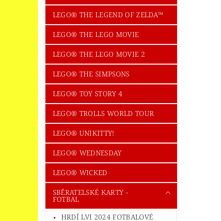
LEGO® THE LEGEND OF ZELDA™
LEGO® THE LEGO MOVIE
LEGO® THE LEGO MOVIE 2
LEGO® THE SIMPSONS
LEGO® TOY STORY 4
LEGO® TROLLS WORLD TOUR
LEGO® UNIKITTY!
LEGO® WEDNESDAY
LEGO® WICKED
SBĚRATELSKÉ KARTY -
FOTBAL
HRDÍ LVI 2024 FOTBALOVÉ