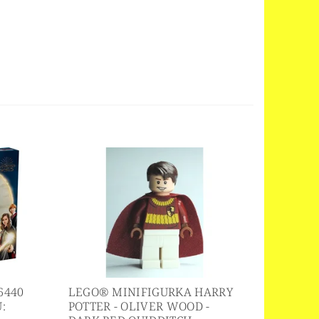
6440
LEGO® MINIFIGURKA HARRY
:
POTTER - OLIVER WOOD -