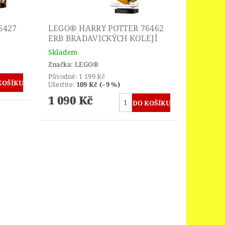
6427
LEGO® HARRY POTTER 76462
ERB BRADAVICKÝCH KOLEJÍ
Skladem
Značka:
LEGO®
Původně:
1 199 Kč
Ušetříte
:
109 Kč (–9 %)
1 090 Kč