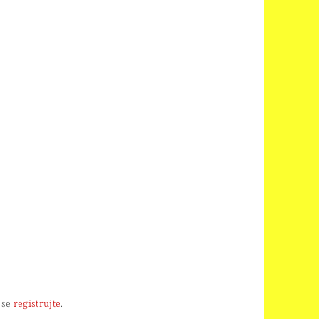
 se
registrujte
.