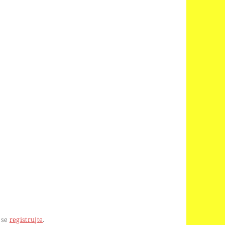
 se
registrujte
.