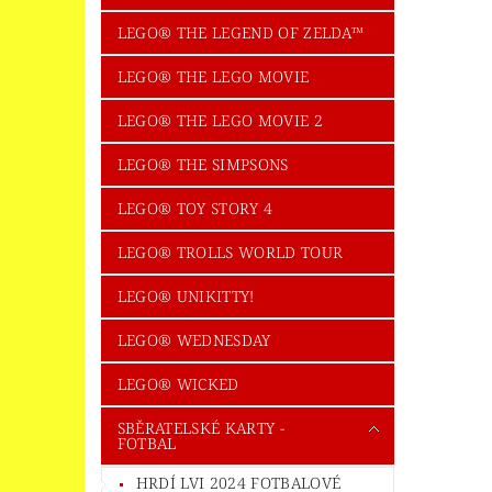
LEGO® THE LEGEND OF ZELDA™
LEGO® THE LEGO MOVIE
LEGO® THE LEGO MOVIE 2
LEGO® THE SIMPSONS
LEGO® TOY STORY 4
LEGO® TROLLS WORLD TOUR
LEGO® UNIKITTY!
LEGO® WEDNESDAY
LEGO® WICKED
SBĚRATELSKÉ KARTY -
FOTBAL
HRDÍ LVI 2024 FOTBALOVÉ