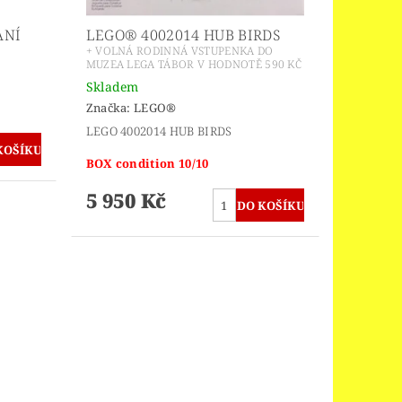
ANÍ
LEGO® 4002014 HUB BIRDS
+ VOLNÁ RODINNÁ VSTUPENKA DO
MUZEA LEGA TÁBOR V HODNOTĚ 590 KČ
Skladem
Značka:
LEGO®
LEGO 4002014 HUB BIRDS
BOX condition 10/10
5 950 Kč